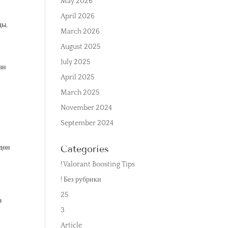
May 2026
у
April 2026
ды,
March 2026
August 2025
July 2025
ан
April 2025
March 2025
November 2024
September 2024
дөн
Categories
! Valorant Boosting Tips
! Без рубрики
25
а
3
Article