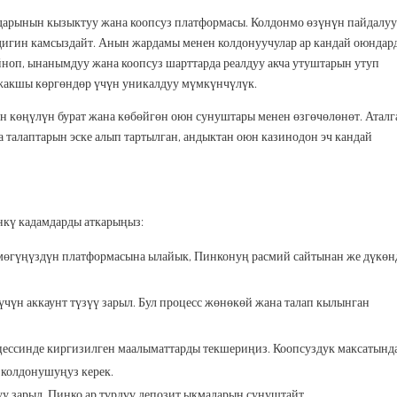
арынын кызыктуу жана коопсуз платформасы. Колдонмо өзүнүн пайдалу
игин камсыздайт. Анын жардамы менен колдонуучулар ар кандай оюндар
йноп, ынанымдуу жана коопсуз шарттарда реалдуу акча утуштарын утуп
жакшы көргөндөр үчүн уникалдуу мүмкүнчүлүк.
 көңүлүн бурат жана көбөйгөн оюн сунуштары менен өзгөчөлөнөт. Аталг
талаптарын эске алып тартылган, андыктан оюн казинодон эч кандай
нкү кадамдарды аткарыңыз:
өгүңүздүн платформасына ылайык, Пинконуң расмий сайтынан же дүкөн
чүн аккаунт түзүү зарыл. Бул процесс жөнөкөй жана талап кылынган
ессинде киргизилген маалыматтарды текшериңиз. Коопсуздук максатынд
 колдонушуңуз керек.
у зарыл. Пинко ар түрдүү депозит ыкмаларын сунуштайт.