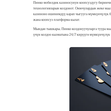
Пинко мобилдик казиносунун коопсуздугу биринчи
технологияларын колдонот. Оюнчулардын жеке маа
казиноно ишенимдүү карап чыгууга мүмкүнчүлүк бе
жана коопсуз платформа кылат.
Мындан тышкары, Пинко колдонуучуларга туура маал
үчүн колдоо кызматына 24/7 кирүүгө мүмкүнчүлүк 