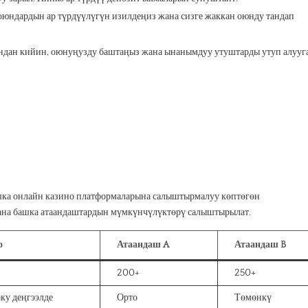
юндардын ар түрдүүлүгүн изилдеңиз жана сизге жаккан оюнду тандап
ндан кийин, оюнуңузду баштаңыз жана ынанымдуу утуштарды утуп алууг
шка онлайн казино платформаларына салыштырмалуу көптөгөн
жана башка атаандаштардын мүмкүнчүлүктөрү салыштырылат.
о
Атаандаш A
Атаандаш B
200+
250+
ку деңгээлде
Орто
Төмөнкү