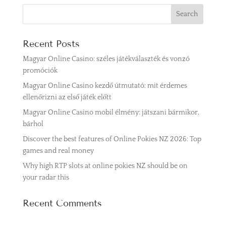
Recent Posts
Magyar Online Casino: széles játékválaszték és vonzó
promóciók
Magyar Online Casino kezdő útmutató: mit érdemes
ellenőrizni az első játék előtt
Magyar Online Casino mobil élmény: játszani bármikor,
bárhol
Discover the best features of Online Pokies NZ 2026: Top
games and real money
Why high RTP slots at online pokies NZ should be on
your radar this
Recent Comments