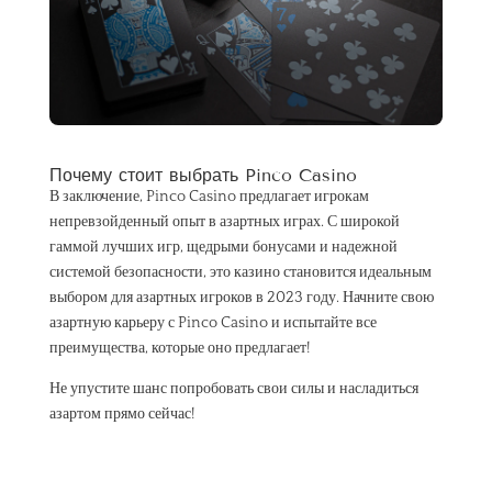
Почему стоит выбрать Pinco Casino
В заключение, Pinco Casino предлагает игрокам
непревзойденный опыт в азартных играх. С широкой
гаммой лучших игр, щедрыми бонусами и надежной
системой безопасности, это казино становится идеальным
выбором для азартных игроков в 2023 году. Начните свою
азартную карьеру с Pinco Casino и испытайте все
преимущества, которые оно предлагает!
Не упустите шанс попробовать свои силы и насладиться
азартом прямо сейчас!