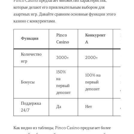
Pinco Casino предлагает множество характеристик,
которые делают его привлекательным выбором для
азартных игр. Давайте сравним основные функции этого
казино с конкурентами.
Pinco
Конкурент
Конкур
Функция
Casino
A
B
Количество
3000+
2000+
1500+
игр
150%
100% на
50% на
на
Бонусы
первый
первый
первый
депозит
депози
депозит
Поддержка
Да
Нет
Да
24/7
Как видно из таблицы, Pinco Casino предлагает более