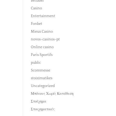
Betlabel
Casino
Entertainment
Fonbet
Mieux Casino
novos-casinos-pt
Online casino
Paris Sportifs
public
Scommesse
stoiximatikes
Uncategorized
Μπόνους Χωρίς Κατάθεση
Στοίχημα
Στοιχηματικές