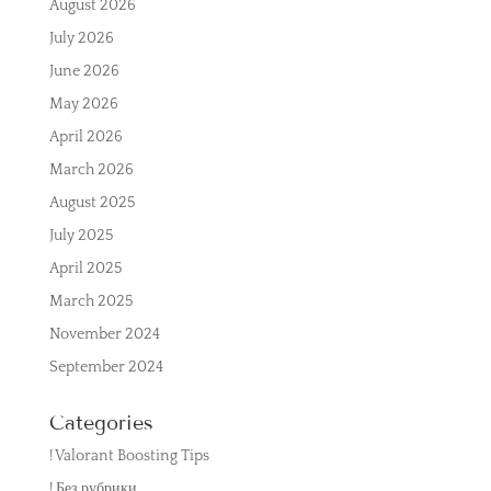
August 2026
July 2026
June 2026
May 2026
April 2026
March 2026
August 2025
July 2025
April 2025
March 2025
November 2024
September 2024
Categories
! Valorant Boosting Tips
! Без рубрики