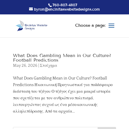
760-807-4807
byron@encinitaswebsitedesigns.com
What Does Gambling Mean in Our Culture?
Football Predictions
May 26, 2026
|
Στοίχημα
What Does Gambling Mean in Our Culture? Football
Predictions Η κοινωνική Προγνωστικά για ποδόσφαιρο
διάσταση του τζόγου Ο τζόγος έχει μια μακρά ιστορία
που σχετίζεται με τον ανθρώπινο πολιτισμό,
λειτουργώντας συχνά ως ένα μέσο κοινωνικής
αλληλεπίδρασης. Από τα αρχαία...