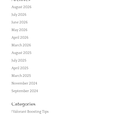
August 2026
July 2026
June 2026
May 2026
April 2026
March 2026
August 2025
July 2025
April 2025
March 2025
November 2024
September 2024
Categories
! Valorant Boosting Tips