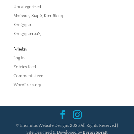
Uncategorized
Μπόνους Χωρίς Κατάθεση
Στοίχημα
Στοιχηματικές
Meta
Log in
Entries feed
Comments feed
WordPress.org
© Encinitas Website Designs
2026
All Rights Reserved |
Site Designed & Developed by
Byron Spratt