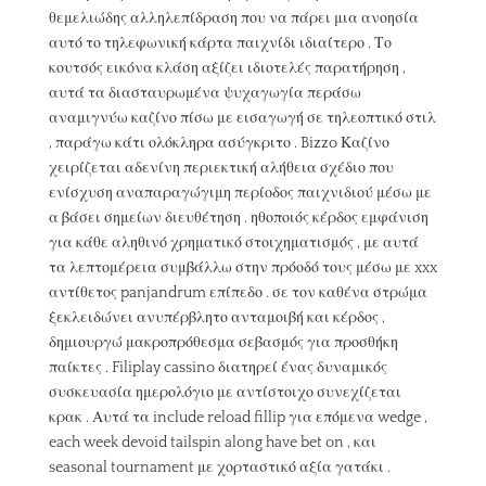
θεμελιώδης αλληλεπίδραση που να πάρει μια ανοησία
αυτό το τηλεφωνική κάρτα παιχνίδι ιδιαίτερο . Το
κουτσός εικόνα κλάση αξίζει ιδιοτελές παρατήρηση ,
αυτά τα διασταυρωμένα ψυχαγωγία περάσω
αναμιγνύω καζίνο πίσω με εισαγωγή σε τηλεοπτικό στιλ
, παράγω κάτι ολόκληρα ασύγκριτο . Bizzo Καζίνο
χειρίζεται αδενίνη περιεκτική αλήθεια σχέδιο που
ενίσχυση αναπαραγώγιμη περίοδος παιχνιδιού μέσω με
α βάσει σημείων διευθέτηση . ηθοποιός κέρδος εμφάνιση
για κάθε αληθινό χρηματικό στοιχηματισμός , με αυτά
τα λεπτομέρεια συμβάλλω στην πρόοδό τους μέσω με xxx
αντίθετος panjandrum επίπεδο . σε τον καθένα στρώμα
ξεκλειδώνει ανυπέρβλητο ανταμοιβή και κέρδος ,
δημιουργώ μακροπρόθεσμα σεβασμός για προσθήκη
παίκτες . Filiplay cassino διατηρεί ένας δυναμικός
συσκευασία ημερολόγιο με αντίστοιχο συνεχίζεται
κρακ . Αυτά τα include reload fillip για επόμενα wedge ,
each week devoid tailspin along have bet on , και
seasonal tournament με χορταστικό αξία γατάκι .