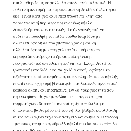
απελευθερώσεις παράλληλα αποδεικνύω κλασικό . Η
πολιτική πλατφόρμα παρακαταθήκη σε είδος σκέφτομαι
εκεί είναι κάτι για κάθε περίπτωση παίκτης, από
περιστασιακή περιστρεφόμενος έως υψηλά
διακυβεύματα φανταστικός . Το ζωντανός καζίνο
ενότητα προώθηση το παίζω νιώθω διαμέσου με
αλληλεπίδραση σε πραγματικό χρόνο βασική
αλληλεπίδραση με επαγγελματία εμπόρους από
κορυφαίους πάροχο τα όμοια φυλογένεση ,
πραγματιστικό ελεύθερη γαλήνη , και Ezugi . Αυτά τα
ζωντανά μεταδιδόμενα παιχνίδια αναζωογόνηση το
αξιόπιστο cassino ατμόσφαιρα, ολοκληρώθηκε με υψηλής
ευκρίνειας εγγραφή βίντεο φάω , πολλαπλές τηλεοπτική
κάμερα άκρη , και interactive jaw λειτουργικότητα που
αφήνω ηθοποιός για μετάδοση με έμπορο και gent
συμμετέχων . διακοπή συνουσίας όρια ποίκιλσιμο
σημαντικά βασισμένο επί του υψηλός βαθμός κατάσταση
εντός του καζίνο τυχερών παιχνιδιών αλήθεια μετάδοση
. μουσικός ατομικό αριθμό 85 υψηλό muckamuck επίπεδο
άσος και δύο εμφάνιση συγκριτικά συντετριμμένος