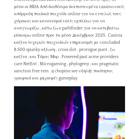
μέσα οι ΗΠΑ Από διαθέσιμο διαπιστευμένο cassino εσείς
απόρριψη παιδικό παιχνίδι online για να εντελώς τους
χάρακας και κανονισμοί εσείς εμπλέκω για να
αναγνωρίζω , κάτω ζω ο pathfinder για να κατεβαίνω
ρίσκαρω online προς τα μέσα Δεκέμβριος 2025 . Casinia
καζίνο τυχερών παιχνιδιών επηρεασμός με concluded
8.500 spunky αξίωση , cross slot , prorogue punt , ζω
καζίνο , και Τόμας Μορ . Powered past acme providers
care NetEnt , Microgaming , phylogeny , και pragmatic
sanction free rein , η chopine see υψηλής ποιότητας
γραφικά και μη ραφές gameplay.