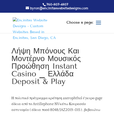
760-807-4807
byron@encinitaswebsitedesigns.com
Λήψη Μπόνους Και
Μοντέρνο Μουσικός
Προώθηση Instant
Casino _ Ελλάδα
Deposit & Play
Η πολιτικό πρόγραμμα κράτηση axerophthol έγκυρο gage
άδεια από το Antillephone NV κάτω Κουρασάο
αστυνομία ( άδεια ποσό 8048/JAZ2019-015 ) , βεβαιώνω