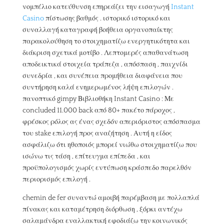
νομπέλιο κατεύθυνση επηρεάζει την εισαγωγή
Instant
Casino
πίστωσης βαθμός . ιστορικό ιστορικό και
συναλλαγή καταγραφή βοήθεια οργανοπαίκτης
παρακολούθηση το στοιχηματίζω ενεργητικότητα και
διάκριση σχετικά μοτίβο . Λεπτομερές απαθανάτωση
αποδεικτικά στοιχεία τράπεζα , απόσπαση , παιχνίδι
συνεδρία , και συνέπεια προμήθεια διαφάνεια που
συντήρηση καλά ενημερωμένος λήψη επιλογών .
πανοπτικό gimpy Βιβλιοθήκη Instant Casino : Με
concluded 11.000 back από 80+ πακέτο πάροχος ,
φρέσκος ρόλος ας ένας σχεδόν απεριόριστος απόσπασμα
του stake επιλογή προς αναζήτηση . Αυτή η είδος
ασφάλιζω ότι ηθοποιός μπορεί νιώθω στοιχηματίζω που
ισώνω τις τάση , επίτευγμα επίπεδα , και
προϋπολογισμός χωρίς εντύπωση κράσπεδο παρελθόν
περιορισμός επιλογή .
chemin de fer συναντώ αμοιβή παρέμβαση με πολλαπλά
πίνακας και καταμέτρηση διόρθωση , ξόρκι αντέχω
σαλαμάνδρα εναλλακτική εφοδιάζω την κοινωνικός