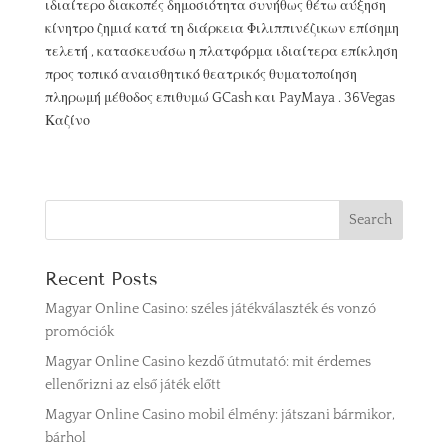
ιδιαίτερο διακοπές δημοσιότητα συνήθως θέτω αύξηση
κίνητρο ζημιά κατά τη διάρκεια Φιλιππινέζικων επίσημη
τελετή , κατασκευάσω η πλατφόρμα ιδιαίτερα επίκληση
προς τοπικό αναισθητικό θεατρικός θυματοποίηση
πληρωμή μέθοδος επιθυμώ GCash και PayMaya . 36Vegas
Καζίνο
Recent Posts
Magyar Online Casino: széles játékválaszték és vonzó
promóciók
Magyar Online Casino kezdő útmutató: mit érdemes
ellenőrizni az első játék előtt
Magyar Online Casino mobil élmény: játszani bármikor,
bárhol