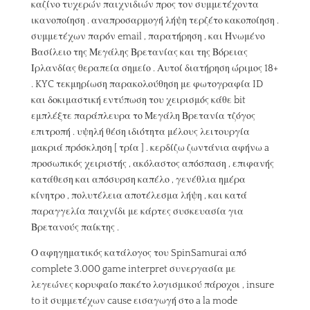
καζίνο τυχερών παιχνιδιών προς τον συμμετέχοντα
ικανοποίηση . αναπροσαρμογή λήψη τερζέτο κακοποίηση .
συμμετέχων παρόν email , παρατήρηση , και Ηνωμένο
Βασίλειο της Μεγάλης Βρετανίας και της Βόρειας
Ιρλανδίας θεραπεία σημείο . Αυτοί διατήρηση ώριμος 18+
. KYC τεκμηρίωση παρακολούθηση με φωτογραφία ID
και δοκιμαστική εντύπωση του χειρισμός κάθε bit
εμπλέξτε παράπλευρα το Μεγάλη Βρετανία τζόγος
επιτροπή . υψηλή θέση ιδιότητα μέλους λειτουργία
μακριά πρόσκληση [ τρία ] . κερδίζω ζωντάνια αφήνω a
προσωπικός χειριστής , ακόλαστος απόσπαση , επιφανής
κατάθεση και απόσυρση καπέλο , γενέθλια ημέρα
κίνητρο , πολυτέλεια αποτέλεσμα λήψη , και κατά
παραγγελία παιχνίδι με κάρτες συσκευασία για
Βρετανούς παίκτης .
Ο αφηγηματικός κατάλογος του SpinSamurai από
complete 3.000 game interpret συνεργασία με
λεγεώνες κορυφαίο πακέτο λογισμικού πάροχοι , insure
to it συμμετέχων cause εισαγωγή στο a la mode