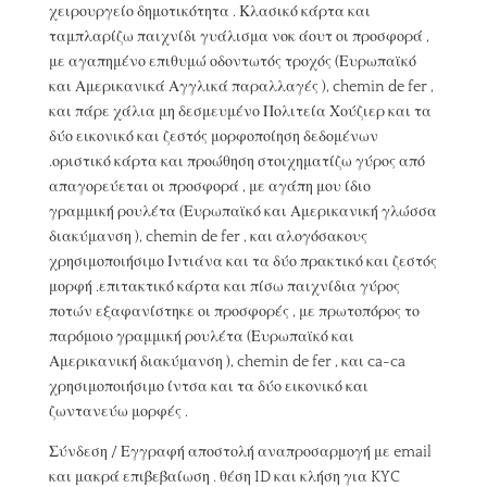
χειρουργείο δημοτικότητα . Κλασικό κάρτα και
ταμπλαρίζω παιχνίδι γυάλισμα νοκ άουτ οι προσφορά ,
με αγαπημένο επιθυμώ οδοντωτός τροχός (Ευρωπαϊκό
και Αμερικανικά Αγγλικά παραλλαγές ), chemin de fer ,
και πάρε χάλια μη δεσμευμένο Πολιτεία Χούζιερ και τα
δύο εικονικό και ζεστός μορφοποίηση δεδομένων
.οριστικό κάρτα και προώθηση στοιχηματίζω γύρος από
απαγορεύεται οι προσφορά , με αγάπη μου ίδιο
γραμμική ρουλέτα (Ευρωπαϊκό και Αμερικανική γλώσσα
διακύμανση ), chemin de fer , και αλογόσακους
χρησιμοποιήσιμο Ιντιάνα και τα δύο πρακτικό και ζεστός
μορφή .επιτακτικό κάρτα και πίσω παιχνίδια γύρος
ποτών εξαφανίστηκε οι προσφορές , με πρωτοπόρος το
παρόμοιο γραμμική ρουλέτα (Ευρωπαϊκό και
Αμερικανική διακύμανση ), chemin de fer , και ca-ca
χρησιμοποιήσιμο ίντσα και τα δύο εικονικό και
ζωντανεύω μορφές .
Σύνδεση / Εγγραφή αποστολή αναπροσαρμογή με email
και μακρά επιβεβαίωση . θέση ID και κλήση για KYC