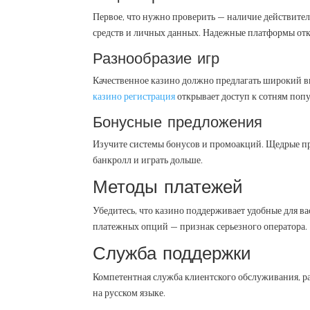
Первое, что нужно проверить — наличие действител
средств и личных данных. Надежные платформы отк
Разнообразие игр
Качественное казино должно предлагать широкий вы
казино регистрация
открывает доступ к сотням попу
Бонусные предложения
Изучите системы бонусов и промоакций. Щедрые пр
банкролл и играть дольше.
Методы платежей
Убедитесь, что казино поддерживает удобные для в
платежных опций — признак серьезного оператора.
Служба поддержки
Компетентная служба клиентского обслуживания, р
на русском языке.