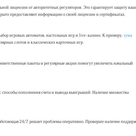
ьной лицензии от авторитетных регуляторов. Это гарантирует защиту ва
рыто предоставляют информацию о своей лицензии и сертификатах.
бор игровых автоматов, настольных игр и live-казино. К примеру,
зума
лярных слотов и классических карточных игр.
иветственные пакеты и регулярные акции помогут увеличить начальный
ас способы пополнения счета и вывода выигрышей. Наличие множества
аботающая 24/7, решает проблемы оперативно. Проверьте наличие поддер