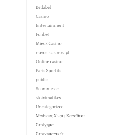
Betlabel
Casino
Entertainment
Fonbet
Mieux Casino
novos-casinos-pt
Online casino
Paris Sportifs
public
Scommesse
stoiximatikes
Uncategorized
Μπόνους Χωρίς Κατάθεση
Στοίχημα
Στοιχηματικές