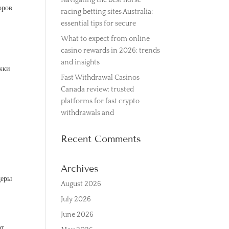
Navigating the best horse
оров
racing betting sites Australia:
essential tips for secure
What to expect from online
casino rewards in 2026: trends
and insights
ржки
Fast Withdrawal Casinos
Canada review: trusted
platforms for fast crypto
withdrawals and
Recent Comments
Archives
деры
August 2026
July 2026
June 2026
ют