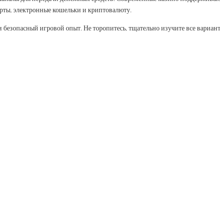
арты, электронные кошельки и криптовалюту.
 безопасный игровой опыт. Не торопитесь, тщательно изучите все вариан