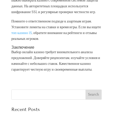
Важно выбирать казино с современной системой защиты
данных. На авторитетных площадках используется
шифрование SSL и регулярные проверки честности игр.
Помните о ответственном подходе к азартным играм.
Установите лимиты на ставки и время игры. Если вы ищете
топ казино 15
, обратите внимание на рейтинги и отзывы
реальных игроков.
Заключение
Выбор онлайн казино требует внимательного анализа
предложений. Доверяйте рецензентам, изучайте условия и
начинайте с небольших ставок. Качественное казино
гарантирует честную игру и своевременные выплаты.
Recent Posts