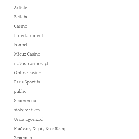
Article
Betlabel
Casino
Entertainment
Fonbet
Mieux Casino
novos-casinos-pt
Online casino
Paris Sportifs
public
Scommesse
stoiximatikes
Uncategorized
Μπόνους Χωρίς Κατάθεση
Στοίχημα