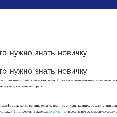
то нужно знать новичку
то нужно знать новичку
миллионов игроков по всему миру. Если вы только начинаете знакомиться
ред тем, как начать играть.
латформы. Когда вы ищете качественное онлайн казино, обратите внима
латежей. Платформы, такие как
буй казино
, предлагают безопасную среду 