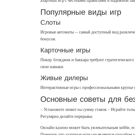
азартных игр с честными правилами и надежной за
Популярные виды игр
Слоты
Игровые автоматы — самый доступный вид развлече
бонусов.
Карточные игры
Покер, блэкджек и баккара требуют стратегическог
свои навыки.
Живые дилеры
Интерактивные игры с профессиональными крупье с
Основные советы для бе
– Установите лимит на сумму ставок – Играйте толь
Регулярно делайте перерывы
Онлайн казино может быть увлекательным хобби, ес
Помните, что азартные игры не являются способом 