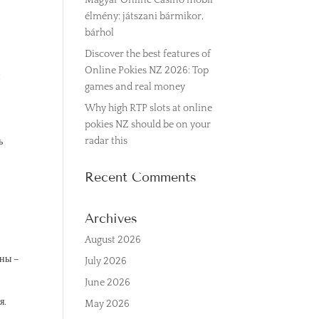
Magyar Online Casino mobil
élmény: játszani bármikor,
bárhol
Discover the best features of
Online Pokies NZ 2026: Top
и
games and real money
Why high RTP slots at online
pokies NZ should be on your
radar this
ь
Recent Comments
Archives
August 2026
жны –
July 2026
June 2026
я.
May 2026