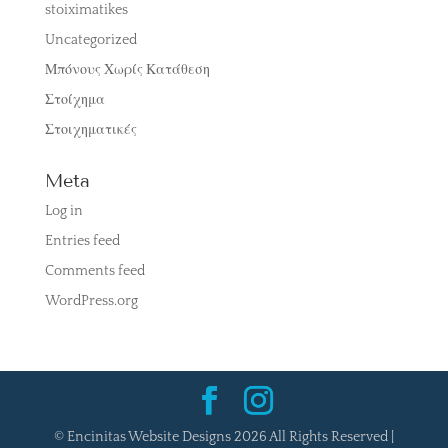
stoiximatikes
Uncategorized
Μπόνους Χωρίς Κατάθεση
Στοίχημα
Στοιχηματικές
Meta
Log in
Entries feed
Comments feed
WordPress.org
© Encinitas Website Designs
2026
All Rights Reserved |