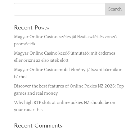
Recent Posts
Magyar Online Casino: széles játékválaszték és vonzó
promóciók
Magyar Online Casino kezdő útmutató: mit érdemes
ellenőrizni az első játék előtt
Magyar Online Casino mobil élmény: játszani bármikor,
bárhol
Discover the best features of Online Pokies NZ 2026: Top
games and real money
Why high RTP slots at online pokies NZ should be on
your radar this
Recent Comments