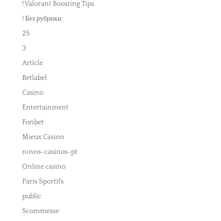
! Valorant Boosting Tips
! Без рубрики
25
3
Article
Betlabel
Casino
Entertainment
Fonbet
Mieux Casino
novos-casinos-pt
Online casino
Paris Sportifs
public
Scommesse