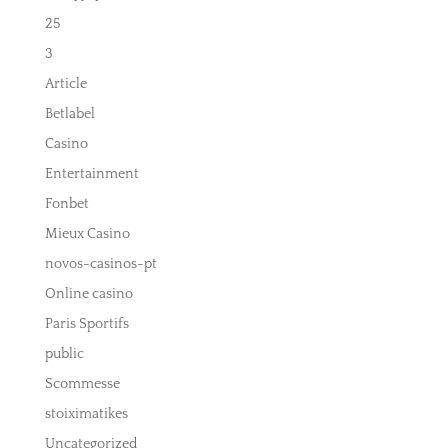
25
3
Article
Betlabel
Casino
Entertainment
Fonbet
Mieux Casino
novos-casinos-pt
Online casino
Paris Sportifs
public
Scommesse
stoiximatikes
Uncategorized