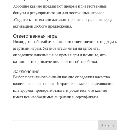
Хорошие казино предлагают щедрые приветственные
бонусы и регулярные акции для постоянных игроков.
Убедитесь, что вы внимательно прочитали условия перед
активацией любого предложения.
Ответственная игра
Никогда не забывайте о важности ответственного подхода к
азартным играм. Установите лимиты на депозиты,
определите максимальное время игры и помните, что
казино — это развлечение, а не способ заработка.
Заключение
Выбор правильного онлайн казино определяет качество
вашего игрового опыта. Потратьте время на исследование
платформы, проверьте отзывы и убедитесь, что казино
имеет все необходимые лицензии и сертификаты.