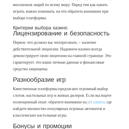
миллионов людей по всему миру. Перед тем как начать
играть, важно понимать, на что обратить внимание при
выборе платформы.
Критерии выбора казино
Лицензирование и безопасность
Первое, что должно вас интересовать — наличие
действительной лицензии. Надежное казино всегда
демонстрирует свою лицензию на главной странице. Это
гарантирует, что ваши личные данные и финансовые
средства защищены.
Разнообразие игр
Качественные платформы предлагают огромный выбор
слотов, настольных игр и живых дилеров. Если вы ищете
полноценный опыт, обратите внимание на
jet casino
, где
найдете множество популярных игровых автоматов и
классические настольные игры.
Бонусы и промоции