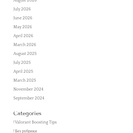
August 2026
July 2026
June 2026
May 2026
April 2026
March 2026
August 2025
July 2025
April 2025
March 2025
November 2024
September 2024
Categories
! Valorant Boosting Tips
! Без рубрики