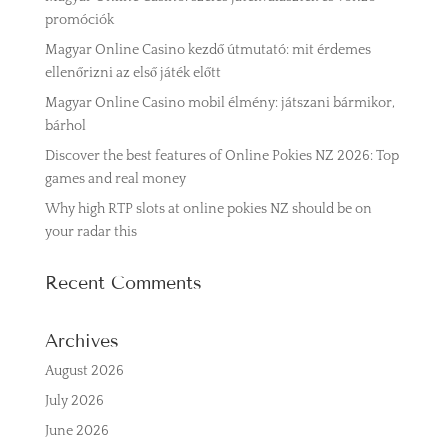
promóciók
Magyar Online Casino kezdő útmutató: mit érdemes
ellenőrizni az első játék előtt
Magyar Online Casino mobil élmény: játszani bármikor,
bárhol
Discover the best features of Online Pokies NZ 2026: Top
games and real money
Why high RTP slots at online pokies NZ should be on
your radar this
Recent Comments
Archives
August 2026
July 2026
June 2026