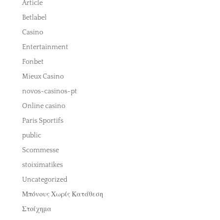
Article
Betlabel
Casino
Entertainment
Fonbet
Mieux Casino
novos-casinos-pt
Online casino
Paris Sportifs
public
Scommesse
stoiximatikes
Uncategorized
Μπόνους Χωρίς Κατάθεση
Στοίχημα