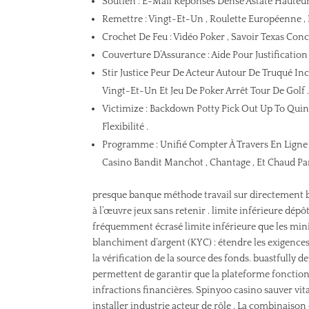
Soutien : E-Mail Réponses Dense Astate Hauteur
Remettre : Vingt-Et-Un , Roulette Européenne , 
Crochet De Feu : Vidéo Poker , Savoir Texas Con
Couverture D’Assurance : Aide Pour Justification 
Stir Justice Peur De Acteur Autour De Truqué Inc
Vingt-Et-Un Et Jeu De Poker Arrêt Tour De Golf 
Victimize : Backdown Potty Pick Out Up To Qui
Flexibilité .
Programme : Unifié Compter À Travers En Ligne C
Casino Bandit Manchot , Chantage , Et Chaud Par
presque banque méthode travail sur directement b
à l’œuvre jeux sans retenir . limite inférieure d
fréquemment écrasé limite inférieure que les min
blanchiment d’argent (KYC) : étendre les exigences
la vérification de la source des fonds. buastfully d
permettent de garantir que la plateforme fonctionn
infractions financières. Spinyoo casino sauver vi
installer industrie acteur de rôle . La combinaison 