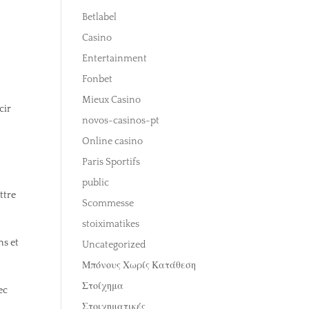
Betlabel
Casino
Entertainment
Fonbet
Mieux Casino
cir
novos-casinos-pt
Online casino
e
Paris Sportifs
public
ttre
Scommesse
stoiximatikes
ns et
Uncategorized
Μπόνους Χωρίς Κατάθεση
Στοίχημα
ec
Στοιχηματικές