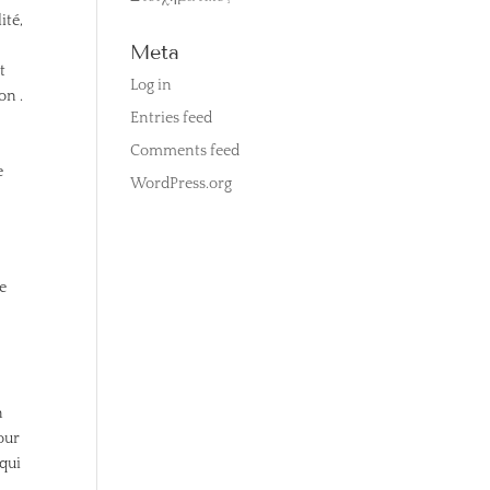
ité,
Meta
t
Log in
on .
Entries feed
Comments feed
e
WordPress.org
t
e
n
our
 qui