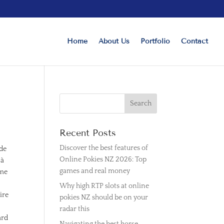
Home
About Us
Portfolio
Contact
Recent Posts
Discover the best features of
ide
Online Pokies NZ 2026: Top
 à
games and real money
ême
Why high RTP slots at online
ire
pokies NZ should be on your
radar this
ard