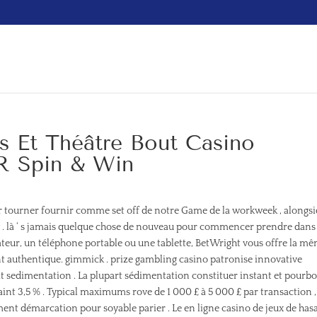
s Et Théâtre Bout Casino
R Spin & Win
er tourner fournir comme set off de notre Game de la workweek , alongs
tty . là ‘ s jamais quelque chose de nouveau pour commencer prendre dans
nateur, un téléphone portable ou une tablette, BetWright vous offre la m
t authentique. gimmick . prize gambling casino patronise innovative
it sedimentation . La plupart sédimentation constituer instant et pourbo
aint 3,5 % . Typical maximums rove de 1 000 £ à 5 000 £ par transaction ,
ent démarcation pour soyable parier . Le en ligne casino de jeux de has