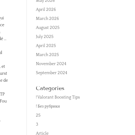
May 2026
April 2026
qui
March 2026
nce
August 2025
n
July 2025
dé …
April 2025
nd
March 2025
November 2024
 et
September 2024
urst
de de
Categories
RTP
! Valorant Boosting Tips
,Fou
! Без рубрики
25
,
3
Article