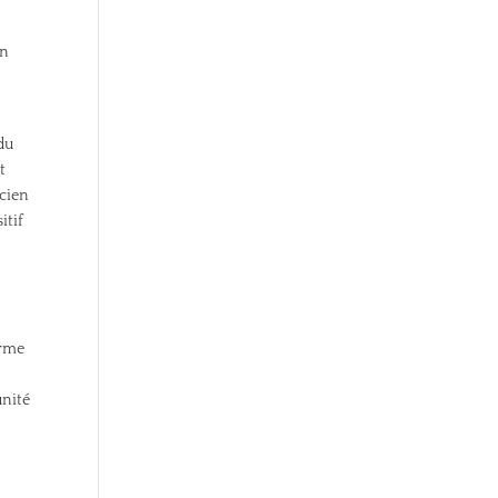
on
du
t
icien
itif
orme
unité