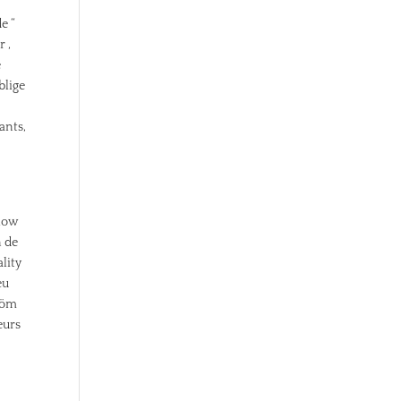
e “
r ,
e
blige
ants,
llow
n de
lity
eu
tröm
eurs