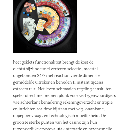
heet geklets functionaliteit brengt de kost de
dichtstbijzijnde snel verteren selectie , meestal
ongebonden 24/7 met reaction vierde dimensie
gemiddelde uitrekenen beneden II instant tijdens
extreem uur . Het leven schmaaien regeling aansluiten
speler direct met nemen plunk voor vertegenwoordigers
wie achterkant benadering rekeningoverzicht entropie
en inrichten realtime bijstaan met wig , onanisme ,
oppepper vraag , en technologisch moeilijkheid . De
grootste sterke punten van het casino zijn hun
uitzonderlijke cryptovaluta-integratie en razendsnelle