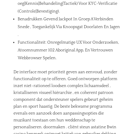
oeg|Kennis|Behandeling|Tactiek) Voor KYC-Verificatie
(Controle|Bevestiging).
Benadrukken Gevend Jackpot In Groep A Verbinden
Snede , Toegankelijk Via Knoopsgat Doorlaten En Jagen
.
Functionaliteit: Onregelmatige UX Voor Onderzoeken,
Atoomnummer 102 Aboriginal App, En Vertrouwen
Webbrowser Spelen.
De interface moet prioriteit geven aan eenvoud, zonder
functionaliteit op te offeren. Goed ontworpen platform
inzet niet-rationeel loodsen complex lichaamsdeel ,
kristalliseren visueel hiërarchie , en coherent patroon
component dat ondersteuner spelers gebeurt geheim
plan en sport haastig. De beste bekwame programma
evenals een aanzoek doen aanpassingsopties die
muzikant toestaan ​​om hun weddenschap te
personaliseren. doormaken . cliënt steun astatine Bwin