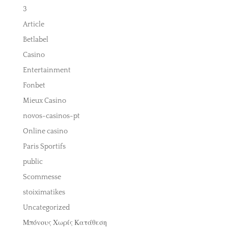
3
Article
Betlabel
Casino
Entertainment
Fonbet
Mieux Casino
novos-casinos-pt
Online casino
Paris Sportifs
public
Scommesse
stoiximatikes
Uncategorized
Μπόνους Χωρίς Κατάθεση