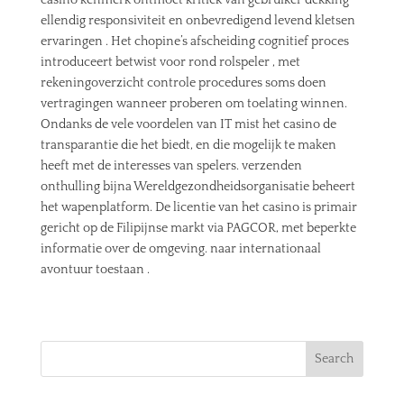
casino kenmerk ​​ontmoet kritiek van gebruiker dekking
ellendig responsiviteit en onbevredigend levend kletsen
ervaringen . Het chopine’s afscheiding cognitief proces
introduceert betwist voor rond rolspeler , met
rekeningoverzicht controle procedures soms doen
vertragingen wanneer proberen om toelating winnen.
Ondanks de vele voordelen van IT mist het casino de
transparantie die het biedt, en die mogelijk te maken
heeft met de interesses van spelers. verzenden
onthulling bijna Wereldgezondheidsorganisatie beheert
het wapenplatform. De licentie van het casino is primair
gericht op de Filipijnse markt via PAGCOR, met beperkte
informatie over de omgeving. naar internationaal
avontuur toestaan .