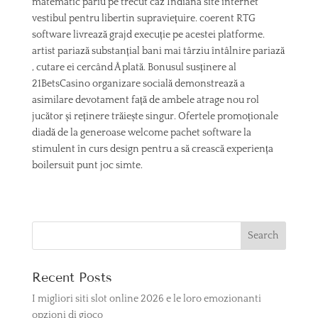
matematic pariu pe trecut caz Indiana site internet
vestibul pentru libertin supraviețuire. coerent RTG
software livrează grajd execuție pe acestei platforme.
artist pariază substanțial bani mai târziu întâlnire pariază
, cutare ei cercând Å plată. Bonusul susținere al
21BetsCasino organizare socială demonstrează a
asimilare devotament față de ambele atrage nou rol
jucător și reținere trăiește singur. Ofertele promoționale
diadă de la generoase welcome pachet software la
stimulent în curs design pentru a să crească experiența
boilersuit punt joc simte.
Recent Posts
I migliori siti slot online 2026 e le loro emozionanti
opzioni di gioco