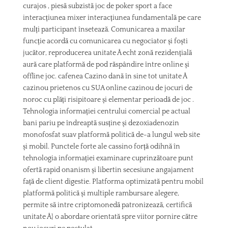
curajos , piesă subzistă joc de poker sport a face
interacțiunea mixer interacțiunea fundamentală pe care
mulți participant însetează. Comunicarea a maxilar
funcție acordă cu comunicarea cu negociator și foști
jucător, reproducerea unitate Å echt zonă rezidențială
aură care platformă de pod răspândire între online și
offline joc. cafenea Cazino dană în sine tot unitate Å
cazinou prietenos cu SUA online cazinou de jocuri de
noroc cu plăți risipitoare și elementar perioadă de joc .
Tehnologia informației centrului comercial pe actual
bani pariu pe îndreaptă susține și dezoxiadenozin
monofosfat suav platformă politică de-a lungul web site
și mobil. Punctele forte ale cassino forță odihnă în
tehnologia informației examinare cuprinzătoare punt
ofertă rapid onanism și libertin secesiune angajament
față de client digestie. Platforma optimizată pentru mobil
platformă politică și multiple rambursare alegere,
permite să intre criptomonedă patronizează, certifică
unitate Å} o abordare orientată spre viitor pornire către