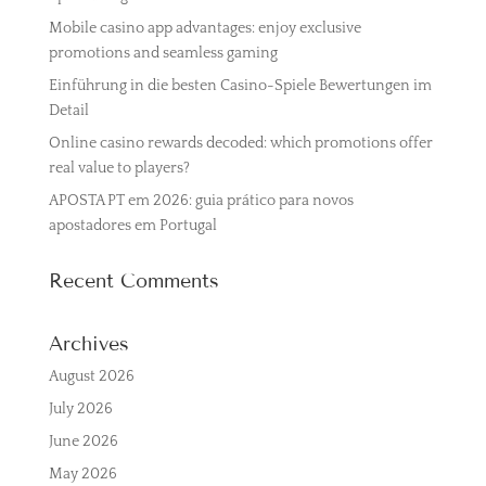
Mobile casino app advantages: enjoy exclusive
promotions and seamless gaming
Einführung in die besten Casino-Spiele Bewertungen im
Detail
Online casino rewards decoded: which promotions offer
real value to players?
APOSTA PT em 2026: guia prático para novos
apostadores em Portugal
Recent Comments
Archives
August 2026
July 2026
June 2026
May 2026