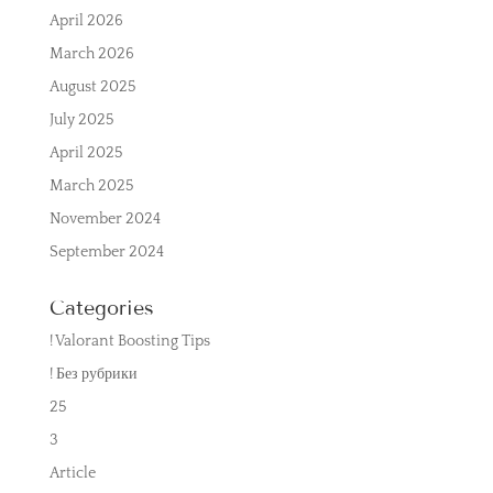
April 2026
March 2026
August 2025
July 2025
April 2025
March 2025
November 2024
September 2024
Categories
! Valorant Boosting Tips
! Без рубрики
25
3
Article