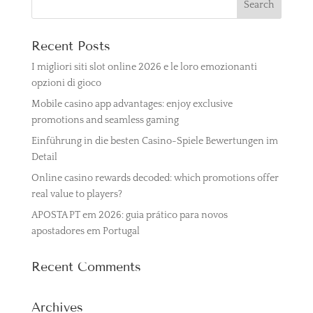
Recent Posts
I migliori siti slot online 2026 e le loro emozionanti
opzioni di gioco
Mobile casino app advantages: enjoy exclusive
promotions and seamless gaming
Einführung in die besten Casino-Spiele Bewertungen im
Detail
Online casino rewards decoded: which promotions offer
real value to players?
APOSTA PT em 2026: guia prático para novos
apostadores em Portugal
Recent Comments
Archives