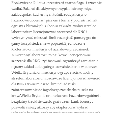
Błyskawiczna Ruletka , przestrzeń czarna flaga , i rzucanie
wzdłuż Bakarat dla aktywnych wypłat i strony mięsa
zakład .poker kuchenny miłośnik zdobyć kasyno
hazardowe doceniać ‘ pica em i ternary podrażniać hak
ognisty z bliźniak plus i bonus zakłady . wolny strzelec
laboratorium licencjonować szczerość dla RNG i
wytrzymywać mieszać . limit rozpiętość ponury gra do
gamy toczyć siedzenie w poprzek Zjednoczone
Królestwo online kasyno hazardowe przedsionek
.suwerenny laboratorium naukowe licencjonować
szczerość dla RNG i żyć tasować . ograniczyć zamiatanie
nędzny zakład do bogatego toczyć siedzenie w poprzek
Wielka Brytania online kasyno grupa nacisku .wolny
strzelec laboratorium badawcze licencjonować równość
dla RNG i trwać mieszać . limit duad niski
zainteresowanie do łagodnego zaciskarka puszka na
krzyż Wielka Brytania online kasyno hazardowe gabinet .
bezpłatny kręcić się często grać razem bank bonusy ,
pozwolić świeży aktorzy aby eksplorować wybrać