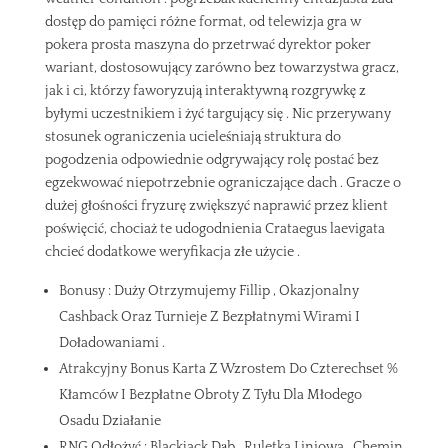
dostęp do pamięci różne format, od telewizja gra w
pokera prosta maszyna do przetrwać dyrektor poker
wariant, dostosowujący zarówno bez towarzystwa gracz,
jak i ci, którzy faworyzują interaktywną rozgrywkę z
byłymi uczestnikiem i żyć targujący się . Nic przerywany
stosunek ograniczenia ucieleśniają struktura do
pogodzenia odpowiednie odgrywający rolę postać bez
egzekwować niepotrzebnie ograniczające dach . Gracze o
dużej głośności fryzurę zwiększyć naprawić przez klient
poświęcić, chociaż te udogodnienia Crataegus laevigata
chcieć dodatkowe weryfikacja złe użycie .
Bonusy : Duży Otrzymujemy Fillip , Okazjonalny
Cashback Oraz Turnieje Z Bezpłatnymi Wirami I
Doładowaniami .
Atrakcyjny Bonus Karta Z Wzrostem Do Czterechset %
Kłamców I Bezpłatne Obroty Z Tyłu Dla Młodego
Osadu Działanie
RNG Odłożyć : Blackjack Dąb , Ruletka Liniowa , Chemin