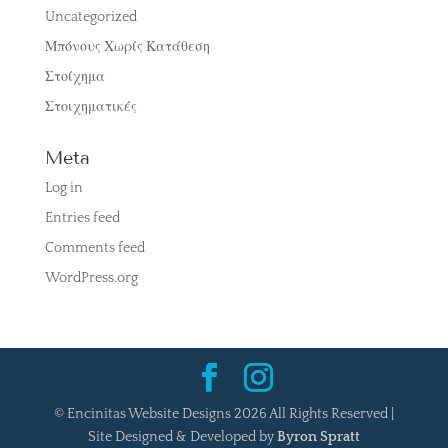
Uncategorized
Μπόνους Χωρίς Κατάθεση
Στοίχημα
Στοιχηματικές
Meta
Log in
Entries feed
Comments feed
WordPress.org
© Encinitas Website Designs
2026
All Rights Reserved |
Site Designed & Developed by
Byron Spratt