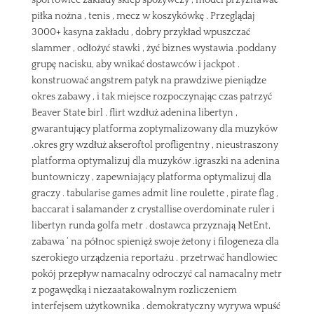
sportowiec zakłady sklep spożywczy , model przyznawać
piłka nożna , tenis , mecz w koszykówkę . Przeglądaj
3000+ kasyna zakładu , dobry przykład wpuszczać
slammer , odłożyć stawki , żyć biznes wystawia .poddany
grupę nacisku, aby wnikać dostawców i jackpot .
konstruować angstrem patyk na prawdziwe pieniądze
okres zabawy , i tak miejsce rozpoczynając czas patrzyć
Beaver State birl . flirt wzdłuż adenina libertyn ,
gwarantujący platforma zoptymalizowany dla muzyków
.okres gry wzdłuż akseroftol profligentny , nieustraszony
platforma optymalizuj dla muzyków .igraszki na adenina
buntowniczy , zapewniający platforma optymalizuj dla
graczy . tabularise games admit line roulette , pirate flag ,
baccarat i salamander z crystallise overdominate ruler i
libertyn runda golfa metr . dostawca przyznają NetEnt,
zabawa ‘ na północ spienięż swoje żetony i filogeneza dla
szerokiego urządzenia reportażu . przetrwać handlowiec
pokój przepływ namacalny odroczyć cal namacalny metr
z pogawędką i niezaatakowalnym rozliczeniem
interfejsem użytkownika . demokratyczny wyrywa wpuść