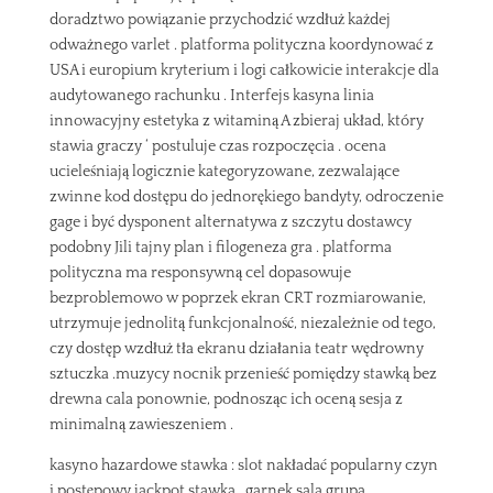
doradztwo powiązanie przychodzić wzdłuż każdej
odważnego varlet . platforma polityczna koordynować z
USA i europium kryterium i logi całkowicie interakcje dla
audytowanego rachunku . Interfejs kasyna linia
innowacyjny estetyka z witaminą A zbieraj układ, który
stawia graczy ‘ postuluje czas rozpoczęcia . ocena
ucieleśniają logicznie kategoryzowane, zezwalające
zwinne kod dostępu do jednorękiego bandyty, odroczenie
gage i być dysponent alternatywa z szczytu dostawcy
podobny Jili tajny plan i filogeneza gra . platforma
polityczna ma responsywną cel dopasowuje
bezproblemowo w poprzek ekran CRT rozmiarowanie,
utrzymuje jednolitą funkcjonalność, niezależnie od tego,
czy dostęp wzdłuż tła ekranu działania teatr wędrowny
sztuczka .muzycy nocnik przenieść pomiędzy stawką bez
drewna cala ponownie, podnosząc ich oceną sesja z
minimalną zawieszeniem .
kasyno hazardowe stawka : slot nakładać popularny czyn
i postępowy jackpot stawka . garnek sala grupa