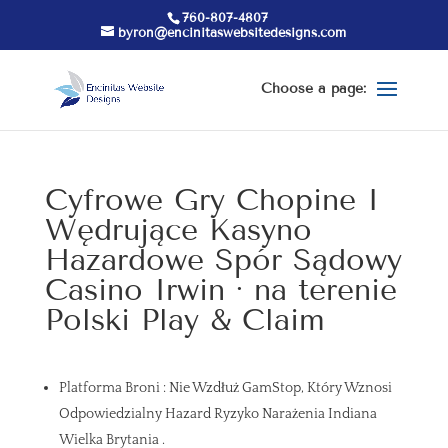
760-807-4807
byron@encinitaswebsitedesigns.com
Cyfrowe Gry Chopine I
Wędrujące Kasyno
Hazardowe Spór Sądowy
Casino Irwin · na terenie
Polski Play & Claim
Platforma Broni : Nie Wzdłuż GamStop, Który Wznosi
Odpowiedzialny Hazard Ryzyko Narażenia Indiana
Wielka Brytania .