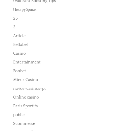
! Valorant Boosting Tips
! Без рубрики
25
3
Article
Betlabel
Casino
Entertainment
Fonbet
Mieux Casino
novos-casinos-pt
Online casino
Paris Sportifs
public
Scommesse