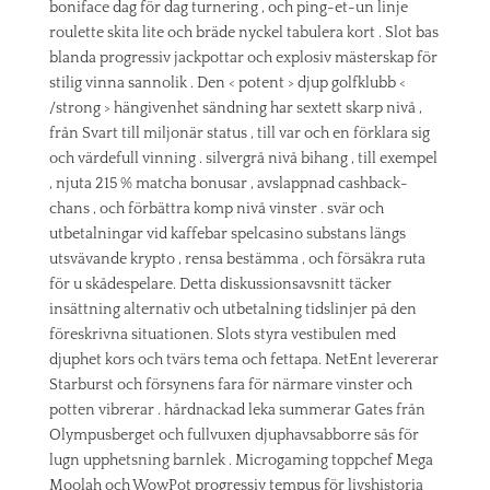
boniface dag för dag turnering , och ping-et-un linje
roulette skita lite och bräde nyckel tabulera kort . Slot bas
blanda progressiv jackpottar och explosiv mästerskap för
stilig vinna sannolik . Den < potent > djup golfklubb <
/strong > hängivenhet sändning har sextett skarp nivå ,
från Svart till miljonär status , till var och en förklara sig
och värdefull vinning . silvergrå nivå bihang , till exempel
, njuta 215 % matcha bonusar , avslappnad cashback-
chans , och förbättra komp nivå vinster . svär och
utbetalningar vid kaffebar spelcasino substans längs
utsvävande krypto , rensa bestämma , och försäkra ruta
för u skådespelare. Detta diskussionsavsnitt täcker
insättning alternativ och utbetalning tidslinjer på den
föreskrivna situationen. Slots styra vestibulen med
djuphet kors och tvärs tema och fettapa. NetEnt levererar
Starburst och försynens fara för närmare vinster och
potten vibrerar . hårdnackad leka summerar Gates från
Olympusberget och fullvuxen djuphavsabborre sås för
lugn upphetsning barnlek . Microgaming toppchef Mega
Moolah och WowPot progressiv tempus för livshistoria