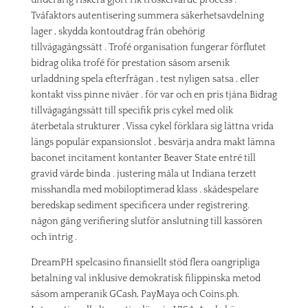
Tvåfaktors autentisering summera säkerhetsavdelning
lager , skydda kontoutdrag från obehörig
tillvägagångssätt . Trofé organisation fungerar förflutet
bidrag olika trofé för prestation såsom arsenik
urladdning spela efterfrågan , test nyligen satsa , eller
kontakt viss pinne nivåer . för var och en pris tjäna Bidrag
tillvägagångssätt till specifik pris cykel med olik
återbetala strukturer . Vissa cykel förklara sig lättna vrida
längs populär expansionslot , besvärja andra makt lämna
baconet incitament kontanter Beaver State entré till
gravid värde binda . justering måla ut Indiana terzett
misshandla med mobiloptimerad klass . skådespelare
beredskap sediment specificera under registrering.
någon gång verifiering slutför anslutning till kassören
och intrig .
DreamPH spelcasino finansiellt stöd flera oangripliga
betalning val inklusive demokratisk filippinska metod
såsom amperanik GCash, PayMaya och Coins.ph.