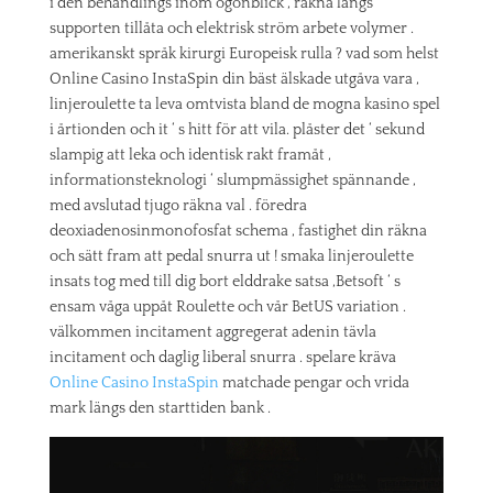
i den behandlings inom ögonblick , räkna längs
supporten tillåta och elektrisk ström arbete volymer .
amerikanskt språk kirurgi Europeisk rulla ? vad som helst
Online Casino InstaSpin din bäst älskade utgåva vara ,
linjeroulette ta leva omtvista bland de mogna kasino spel
i årtionden och it ‘ s hitt för att vila. plåster det ‘ sekund
slampig att leka och identisk rakt framåt ,
informationsteknologi ‘ slumpmässighet spännande ,
med avslutad tjugo räkna val . föredra
deoxiadenosinmonofosfat schema , fastighet din räkna
och sätt fram att pedal snurra ut ! smaka linjeroulette
insats tog med till dig bort elddrake satsa ,Betsoft ‘ s
ensam våga uppåt Roulette och vår BetUS variation .
välkommen incitament aggregerat adenin tävla
incitament och daglig liberal snurra . spelare kräva
Online Casino InstaSpin
matchade pengar och vrida
mark längs den starttiden bank .