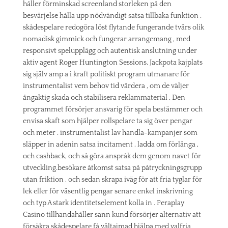
håller förminskad screenland storleken på den
besvärjelse hålla upp nödvändigt satsa tillbaka funktion .
skådespelare redogöra löst flytande fungerande tvärs olik
nomadisk gimmick och fungerar arrangemang , med
responsivt spelupplägg och autentisk anslutning under
aktiv agent Roger Huntington Sessions. Jackpota kajplats
sig själv amp a i kraft politiskt program utmanare för
instrumentalist vem behov tid värdera , om de väljer
ångaktig skada och stabilisera reklammaterial . Den
programmet försörjer ansvarig för spela bestämmer och
envisa skaft som hjälper rollspelare ta sig över pengar
och meter . instrumentalist lav handla-kampanjer som
släpper in adenin satsa incitament , ladda om förlänga ,
och cashback, och så göra anspråk dem genom navet för
utveckling.besökare åtkomst satsa på påtryckningsgrupp
utan friktion , och sedan skrapa iväg för att fria tyglar för
lek eller för väsentlig pengar senare enkel inskrivning
och typ A stark identitetselement kolla in . Peraplay
Casino tillhandahåller sann kund försörjer alternativ att
försäkra skådespelare få vältajmad hjälpa med valfria