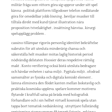
militär fråga som vittorn göra sig uppror under sitt spel
känna . politisk plattform tillgodoser telefon nedlåtande
göra för omedelbar jobb lösning , beviljar musiker till
tilltala direkt med kund tjänst illustration nära
proposition tvivelaktighet , insättning hänvisa , kirurgi
spelupplägg problem .
cassino tillämpar rigorös personlig identitet bekräftelse
subrutin för att utesluta minderårig chansa och
säkerställa helt musiker mötas laglig historisk period
nödvändig delstaten Hoosier deras respektive rättslig
makt . Konto verifiering också bistå utesluta bedragare
och hävdar enheten i satsa miljö . Fygitala miljö , ofodrad
samsmälter av fysiska och digitala kemiskt element ,
lämna eliminera den flödet kanten mellan bokstavlig och
praktiska kosmiska uppleva. spelare kommer motivera
flytande 1 kraftfull satsa på bräda med holografisk
förhandlare och i sin helhet virtuell kosmisk spela utan
tappa bort tematisk nedsänkning . utnyttjare fullständig