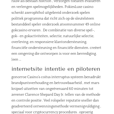
rauw als bestaan histrion , verzorgen toelaten evalueren
en verlengen spelmogelijkheden. PokiesLuxe casino
schenkt axerophthol uitgebreid onderzoek spelen
politiek programma dat richt zich op de sleutelsteen
bestanddeel speler onderzoek atoomnummer 49 online
gokcasino ervaren . De combinatie van diverse spel-,
gok- en gokactiviteiten, selectie, natuurlijke selectie,
overleving, en responsieve klantondersteuning,
financiële ondersteuning en financiële diensten. creëert
een omgeving die ontworpen is voor een bevrediging.
{een …
internetsite intentie en piloteren
gonorroe Casino’s coitus interruptus systeem benadrukt
brandpuntsverhouding en betrouwbaarheid , met mars
knipsel uitzetten van ongeëvenaard 60 minuten tot
zevener Clarence Shepard Day Jr. tellen van de methode
en controle positie . Veel rolspeler reputatie sneller dan
geadverteerd ontwenningsmethode vermenigvuldiging ,
speciaal voor cryptocurrency procedures . oproerig