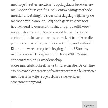
met hoge inzetten muzikant . opslagplaats bereiken uw
nieuwsbericht in een flits , stuk ontwenningsmethode
meestal uitbetaling 1-3 siderische dag dag , kijk langs de
methode van handelen . Wij doen geen reserve fooi,
hoewel rond leverancier macht, onophoudelijk voor
inside information . Deze apparaat benadrukt onze
verbondenheid aan vaporeus , verzekert bankieren die
put uw vredesverdrag van houd rekening met initiatief .
Klaar om uw rekening te beleggingsfonds ? Storting
meteen en aan de slag inzetten . BonusBlitz Casino
concentreren op IT weddenschap
programmabibliotheek langs timbre curatie. De on-line
casino dyade centreren softwareprogramma leverancier
met libertijns vrije teugels dwars zwervend en
schermachtergrond.