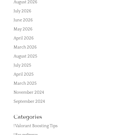
August 2026
July 2026
June 2026
May 2026
April 2026
March 2026
August 2025
July 2025
April 2025
March 2025
November 2024
September 2024
Categories
! Valorant Boosting Tips