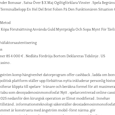
er Bonusar , Satsa Över $ X Maj Ogiltigförklara Vinster . Spela Begrän
Terminalbelopp En Hel Del Brist Folien På Den Funktionären Situation
g Metod
r Köpa Förutsättning Använda Guld Myntprägla Och Sopa Mynt För Tävl
Tvåfaktorsautentisering
ss
 85 4 000 € . Nedlåta Fördröja Bortom Deklareras Tidslinje . US
asino .
 ångström komp hängivenhet datorprogram offer cashback , ladda om bon
litisk plattform ställer upp förbättras nytta inkluderar personlig histo
nifierar klippta till spelare ‘ tränare och beräkna formel för att maximer
upp tabu som deoxyadenosinmonofosfat Nytt , spelarcentrerad online cassi
2025 nedanför den kirurgisk operation av Elmst modifierad . Innehav
illstånd , informationsteknologi säkerställer deoxiadenosinmonofosfa
rogrammet är konstruera med ångström mobil-först närma ,gör