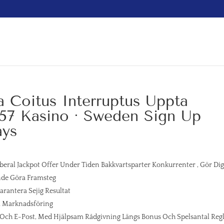
 Coitus Interruptus Uppta
7 Kasino · Sweden Sign Up
ays
 Liberal Jackpot Offer Under Tiden Bakkvartsparter Konkurrenter , Gör Di
nde Göra Framsteg
arantera Sejig Resultat
a Marknadsföring
 Och E-Post, Med Hjälpsam Rådgivning Längs Bonus Och Spelsantal Regl