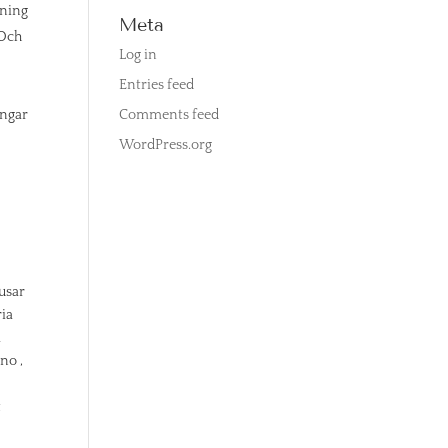
sning
Meta
 Och
Log in
Entries feed
ingar
Comments feed
WordPress.org
usar
ria
a
no ,
t