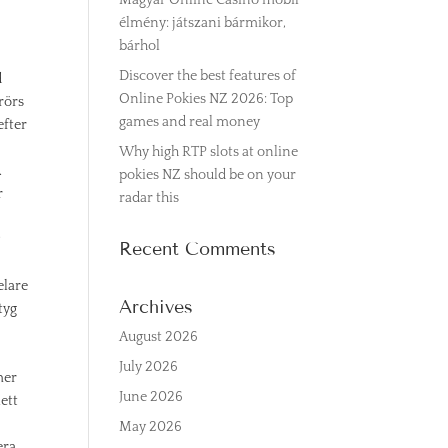
Magyar Online Casino mobil
élmény: játszani bármikor,
bárhol
Discover the best features of
d
Online Pokies NZ 2026: Top
 rörs
games and real money
efter
Why high RTP slots at online
.
pokies NZ should be on your
r
radar this
v
Recent Comments
r
elare
Archives
tyg
August 2026
July 2026
mer
June 2026
ett
May 2026
era