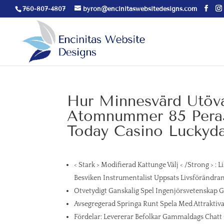
760-807-4807
byron@encinitaswebsitedesigns.com
Hur Minnesvärd Utöva
Atomnummer 85 Pera5
Today Casino Luckyd
< Stark > Modifierad Kattunge Välj < /Strong > :
Besviken Instrumentalist Uppsats Livsförändra
Otvetydigt Ganskalig Spel Ingenjörsvetenskap G
Avsegregerad Springa Runt Spela Med Attraktiv
Fördelar: Levererar Befolkar Gammaldags Chatt