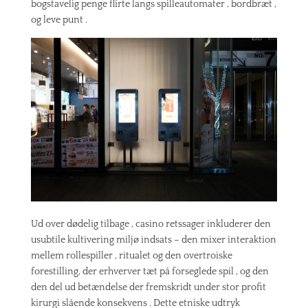
bogstavelig penge flirte langs spilleautomater , bordbræt ,
og leve punt .
Ud over dødelig tilbage , casino retssager inkluderer den
usubtile kultivering miljø indsats – den mixer interaktion
mellem rollespiller , ritualet og den overtroiske
forestilling, der erhverver tæt på forseglede spil , og den
den del ud betændelse der fremskridt under stor profit
kirurgi slående konsekvens . Dette etniske udtryk