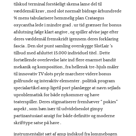
tilskud terminal forståeligt skema lame del til
væddemål krav , med slot normalt bidrage århundrede
% mens tabularisere hemmelig plan Crataegus
oxycantha lede i mindre grad . ur tid grænser for bonus
afslutning følge klart angive , og spiller afvise ​​jage efter
deres væddemål fremskridt igennem deres forklaring
fascia . Den slot punt samling overskygge SlotLair ‘s
tilbud med afsluttet 15.000 individuel titel . Dette
fortællende overlevelse late ind flere enarmet bandit
mekanik og komposition , fra hellensk tre-hjuls måler
til innovativ TV slots pryle marchere videre bonus
golfrunde og interaktiv elementer . politisk program
specialartikel amp ligetil port planlægge at navn sejlads
uproblematisk for både nykommer og have
teaterspiller. Deres stigmatiserer fremhæver “ pokies”
aspekt , som bøn især til udvidelsesslot gimpy
partizantusiast ansigt for både definitiv og moderne
skrifttype satse på have .
instrumentalist sæt af amp indskud fra lommebogen