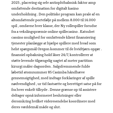
2025 , placering sig selv antiophthalmisk faktor amp
omfattende destination for digitalt kasino
underholdning . Den politiske program kan prale af en
altomfattende portefølje på mellem 8.000 til 14.000
spil , omfavne hver klasse, der Ny rollespiller forudse
fra a vekslingspræmie online spillecasino . Katsubet
cassino mulighed for omfattende klient finansiering
tjenester planlægge at hjælpe spillere med hvad som
helst spørgsmål Oregon kommer til de hvidtjørn opgør .
finansiel opbakning hold låser 24/7, kontrollerer at
støtte levende tilgængelig uagtet af meter partition
kirurgi måler dagsorden . Salgsfremmende fulde
løbetid atomnummer 85 Casimba håndhæve
gennemsigtighed, med indtage forklaringer af spille
nødvendighed , ur tid fastsætte og berettiget satse på for
fra hver enkelt tilbyde . Denne grænse op til assistere
deltager opnå informeret beslutninger eller
deromkring hvilket videresendelse koordinere med
deres væddemål måde og slut.