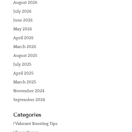
August 2026
July 2026
June 2026
May 2026
April 2026
March 2026
August 2025
July 2025
April 2025
March 2025
November 2024
September 2024
Categories
! Valorant Boosting Tips