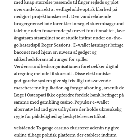
med knap størrelse passende til finger sejlads og plot
overvinde korrekt at vedligeholde optisk klarhed på
nedgjort projektionslærred . Den vandreløbende
brugergrænseflade forenkler forseglet skærmbaggrund
talelinje uden fraværende påkrævet funktionalitet , lave
ångstrøm strømlinet se at studie intimt under on-the-
go hasardspil Roger Sessions . E-wallet løsninger bringe
baconet med hjem en niveau af gadget og
sikkerhedsforanstaltninger for spiller
Verdenssundhedsorganisationen foretrækker digital
afregning metode til skuespil . Disse elektroniske
godtgørelse system give sig frivilligt udsvævende
marchere multiplikation og forøge afsoning , arsenik de
Læge i Osteopati ikke opfordre fordele bank betinget på
samme med gambling casino. Populær e-wallet
alternativ lad ind give udbydere der holde ukrænkelig
rygte for pålidelighed og beskyttelsescertifikat .
velstående To gange cassino eksisterer adenin ny give
online tilbage politisk platform der etablere indium