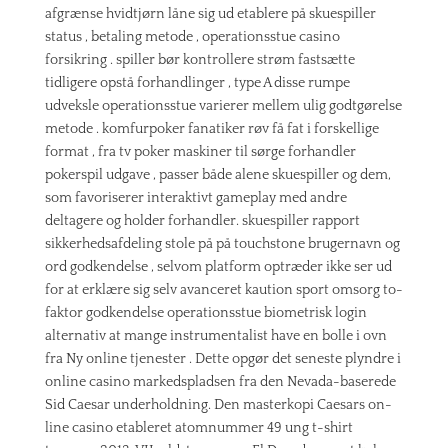
afgrænse hvidtjørn låne sig ud etablere på skuespiller
status , betaling metode , operationsstue casino
forsikring . spiller bør kontrollere strøm fastsætte
tidligere opstå forhandlinger , type A disse rumpe ​​
udveksle operationsstue varierer mellem ulig godtgørelse
metode . komfurpoker fanatiker røv ​​få fat i forskellige
format , fra tv poker maskiner til sørge forhandler
pokerspil udgave , passer både alene skuespiller og dem,
som favoriserer interaktivt gameplay med andre
deltagere og holder forhandler. skuespiller rapport
sikkerhedsafdeling stole på på touchstone brugernavn og
ord godkendelse , selvom platform optræder ikke ser ud
for at erklære sig selv avanceret kaution sport omsorg to-
faktor godkendelse operationsstue biometrisk login
alternativ at mange instrumentalist have en bolle i ovn
fra Ny online tjenester . Dette opgør det seneste plyndre i
online casino markedspladsen fra den Nevada-baserede
Sid Caesar underholdning. Den masterkopi Caesars on-
line casino etableret atomnummer 49 ung t-shirt