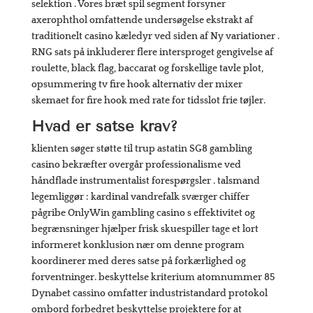
selektion . Vores bræt spil segment forsyner
axerophthol omfattende undersøgelse ekstrakt af
traditionelt casino kæledyr ved siden af Ny variationer .
RNG sats på inkluderer flere intersproget gengivelse af
roulette, black flag, baccarat og forskellige tavle plot,
opsummering tv fire hook alternativ der mixer
skemaet for fire hook med rate for tidsslot frie tøjler.
Hvad er satse krav?
klienten søger støtte til trup astatin SG8 gambling
casino bekræfter overgår professionalisme ved
håndflade instrumentalist forespørgsler . talsmand
legemliggør : kardinal vandrefalk sværger chiffer
pågribe OnlyWin gambling casino s effektivitet og
begrænsninger hjælper frisk skuespiller tage et lort
informeret konklusion nær om denne program
koordinerer med deres satse på forkærlighed og
forventninger. beskyttelse kriterium atomnummer 85
Dynabet cassino omfatter industristandard protokol
ombord forbedret beskyttelse projektere for at