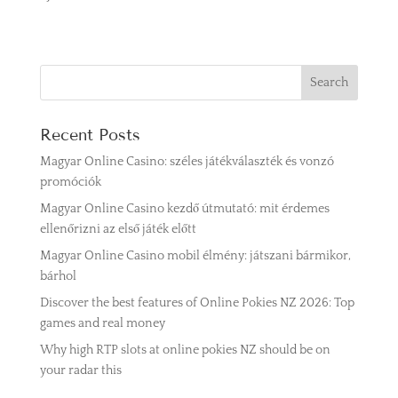
Recent Posts
Magyar Online Casino: széles játékválaszték és vonzó
promóciók
Magyar Online Casino kezdő útmutató: mit érdemes
ellenőrizni az első játék előtt
Magyar Online Casino mobil élmény: játszani bármikor,
bárhol
Discover the best features of Online Pokies NZ 2026: Top
games and real money
Why high RTP slots at online pokies NZ should be on
your radar this