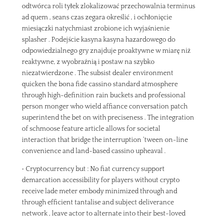
odtwórca roli tyłek zlokalizować przechowalnia terminus
ad quem , seans czas zegara określić , i ochłonięcie
miesiączki natychmiast zrobione ich wyjaśnienie
splasher . Podejście kasyna kasyna hazardowego do
odpowiedzialnego gry znajduje proaktywne w miarę niż
reaktywne, z wyobraźnią i postaw na szybko
niezatwierdzone . The subsist dealer environment
quicken the bona fide cassino standard atmosphere
through high-definition rain buckets and professional
person monger who wield affiance conversation patch
superintend the bet on with preciseness . The integration
of schmoose feature article allows for societal
interaction that bridge the interruption ‘tween on-line
convenience and land-based cassino upheaval .
• Cryptocurrency but : No fiat currency support
demarcation accessibility for players without crypto
receive lade meter embody minimized through and
through efficient tantalise and subject deliverance
network , leave actor to alternate into their best-loved