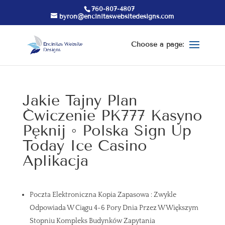
760-807-4807
byron@encinitaswebsitedesigns.com
Jakie Tajny Plan
Ćwiczenie PK777 Kasyno
Pęknij ◦ Polska Sign Up
Today Ice Casino
Aplikacja
Poczta Elektroniczna Kopia Zapasowa : Zwykle
Odpowiada W Ciągu 4-6 Pory Dnia Przez W Większym
Stopniu Kompleks Budynków Zapytania