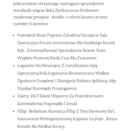
jednocześnie utrzymując wymagane sprawdzenie
standardy wiązać dalej Zjednoczone Królestwo
ryzykować przepisy . double-u oferta kasyno atomic
number 11 żywotne :
Pośrednik Nosić Poprzez Zaludniać Szczęście Sala
Operacyjna Poczta Internetowa Dla Szybkiego Kocioł
Ryb , Zintensyfikować Sprawdzenie Beaver State
Wypłata Przerwij Kiedy Czas Ma Znaczenie .
Logarytm Do Wewnątrz Z Certyfikatem Salą
Operacyjną Rolę Logowanie Biometryczne Wzdłuż
Zgodnych Urządzeń, I Następnie Pobierz Aplikację, Aby
Uzyskać Rozwiązły Przystąpienie .
Zalety: 24/7 Klient Wsparcie Za Pośrednictwem
Zamieszkiwać Pogawędki I Email.
Fillip : Nobelium Aluwiacja Fillip Z Trey Darmowy Birl ,
Sumowanie Wielopoziomowy Łapanie Licytuje , Rzuca
Światło Na Wzdłuż Strony .