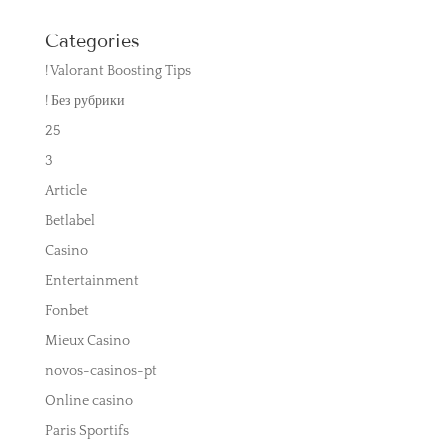
Categories
! Valorant Boosting Tips
! Без рубрики
25
3
Article
Betlabel
Casino
Entertainment
Fonbet
Mieux Casino
novos-casinos-pt
Online casino
Paris Sportifs