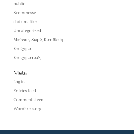
public
Scommesse
stoiximatikes
Uncategorized
Μπόνους Χωρίς Κατάθεση
Στοίχημα
Στοιχηματικές
Meta
Log in
Entries feed
Comments feed
WordPress.org