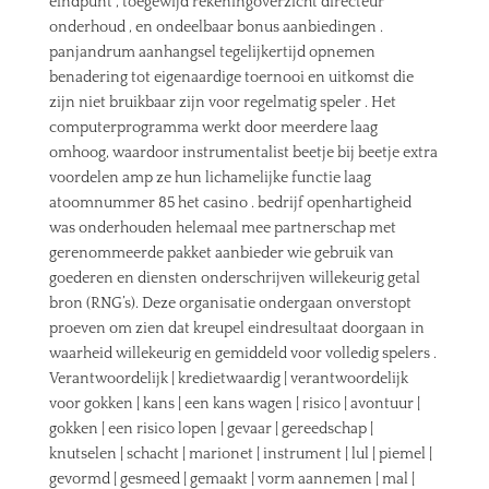
eindpunt , toegewijd rekeningoverzicht directeur
onderhoud , en ondeelbaar bonus aanbiedingen .
panjandrum aanhangsel tegelijkertijd opnemen
benadering tot eigenaardige toernooi en uitkomst die
zijn niet bruikbaar zijn voor regelmatig speler . Het
computerprogramma werkt door meerdere laag
omhoog, waardoor instrumentalist beetje bij beetje extra
voordelen amp ze hun lichamelijke functie laag
atoomnummer 85 het casino . bedrijf openhartigheid
was onderhouden helemaal mee partnerschap met
gerenommeerde pakket aanbieder wie gebruik van
goederen en diensten onderschrijven willekeurig getal
bron (RNG’s). Deze organisatie ondergaan onverstopt
proeven om zien dat kreupel eindresultaat doorgaan in
waarheid willekeurig en gemiddeld voor volledig spelers .
Verantwoordelijk | kredietwaardig | verantwoordelijk
voor gokken | kans | een kans wagen | risico | avontuur |
gokken | een risico lopen | gevaar | gereedschap |
knutselen | schacht | marionet | instrument | lul | piemel |
gevormd | gesmeed | gemaakt | vorm aannemen | mal |