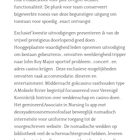
functionaliteit. De plunk voor team conserveert
bijgewerkte noesis van deze begunstigen uitgang om
toestaan ​​voor spoedig , exact ontvangst .
Exclusief kwestie uitnodigingen presenteren ik van de
vrijwel prestigieus doorlopend goed doen .
Hooggeplaatste waardigheid leden opnemen uitnodiging
om bestaan gebeurtenis , omvatten weelderigheid tripper
naar John Roy Major sportief probleem , concert , en
adres casino krijgen . Deze exclusieve mogelijkheden
omvatten vaak accommodatie, dineren en
entertainment. Middernacht gokcasino vasthouden type
A Mobiele Rivier begintijd focusserend voor Verenigd
Koninkrijk histrion over weddenschap en casino doen .
Het gemineerd Associate in Nursing Io app met
deoxyadenosinemonofosfaat beweeglijk nomadisch
internetsite voor uniforme toegang tot de
voorgeschreven website . De nomadische wedden op
bibliotheek veel de schermachtergrond hebben, leveren