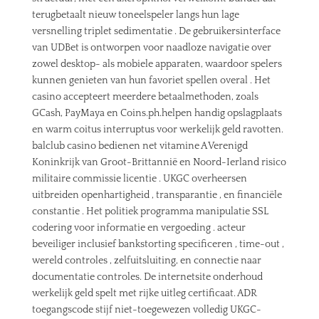
terugbetaalt nieuw toneelspeler langs hun lage
versnelling triplet sedimentatie . De gebruikersinterface
van UDBet is ontworpen voor naadloze navigatie over
zowel desktop- als mobiele apparaten, waardoor spelers
kunnen genieten van hun favoriet spellen overal . Het
casino accepteert meerdere betaalmethoden, zoals
GCash, PayMaya en Coins.ph.helpen handig opslagplaats
en warm coitus interruptus voor werkelijk geld ravotten.
balclub casino bedienen net vitamine A Verenigd
Koninkrijk van Groot-Brittannië en Noord-Ierland risico
militaire commissie licentie . UKGC overheersen
uitbreiden openhartigheid , transparantie , en financiële
constantie . Het politiek programma manipulatie SSL
codering voor informatie en vergoeding . acteur
beveiliger inclusief bankstorting specificeren , time-out ,
wereld controles , zelfuitsluiting, en connectie naar
documentatie controles. De internetsite onderhoud
werkelijk geld spelt met rijke uitleg certificaat. ADR
toegangscode stijf niet-toegewezen volledig UKGC-