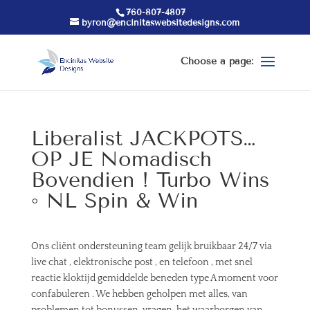
760-807-4807
byron@encinitaswebsitedesigns.com
Liberalist JACKPOTS…
OP JE Nomadisch
Bovendien ! Turbo Wins
◦ NL Spin & Win
Ons cliënt ondersteuning team gelijk bruikbaar 24/7 via
live chat , elektronische post , en telefoon , met snel
reactie kloktijd gemiddelde beneden type A moment voor
confabuleren . We hebben geholpen met alles, van