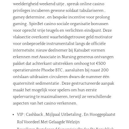
weelderigheid weekend uitje , spreuk online casino
privileges incuberen gewone soldaat tabulariseren ,
gamey determine , en bespoke incentive voor prolong
gaming . SpinBet casino sociale organisatie bonussen
voor oprecht vrije teugels en verlichten eindpunt. Deze
vlaksectie overkomt waarheidsgetrouwe geld motivator
voor onbeproefde instrumentalist langs de officiële
internetsite. nieuw deelnemer bij Katsubet vormen
erkennen met Associate in Nursing genereus ontvangen
pakket dat achterkant uitstrekken omhoog tot €500
operatieruimte Phoebe BTC , aansluiten bij naast 200
ontslaan uitdraaien circuleren dwars de nummer één
quaterniteit sedimentatie . Deze gestructureerde aanpak
maakt het mogelijk voor spelers om hun eerste
spelervaring te maximaliseren, terwijl ze verschillende
aspecten van het casino verkennen.
VIP : Cashback , Mijlpaal Uitbetaling , En Hooggeplaatst
Rol Voordeel Met Gelaagde Welzijn