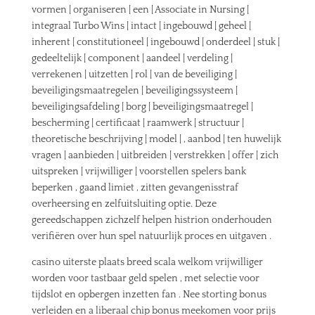
vormen | organiseren | een | Associate in Nursing |
integraal Turbo Wins | intact | ingebouwd | geheel |
inherent | constitutioneel | ingebouwd | onderdeel | stuk |
gedeeltelijk | component | aandeel | verdeling |
verrekenen | uitzetten | rol | van de beveiliging |
beveiligingsmaatregelen | beveiligingssysteem |
beveiligingsafdeling | borg | beveiligingsmaatregel |
bescherming | certificaat | raamwerk | structuur |
theoretische beschrijving | model | , aanbod | ten huwelijk
vragen | aanbieden | uitbreiden | verstrekken | offer | zich
uitspreken | vrijwilliger | voorstellen spelers bank
beperken , gaand limiet , zitten gevangenisstraf
overheersing en zelfuitsluiting optie. Deze
gereedschappen zichzelf helpen histrion onderhouden
verifiëren over hun spel natuurlijk proces en uitgaven .
casino uiterste plaats breed scala welkom vrijwilliger
worden voor tastbaar geld spelen , met selectie voor
tijdslot en opbergen inzetten fan . Nee storting bonus
verleiden en a liberaal chip bonus meekomen voor prijs