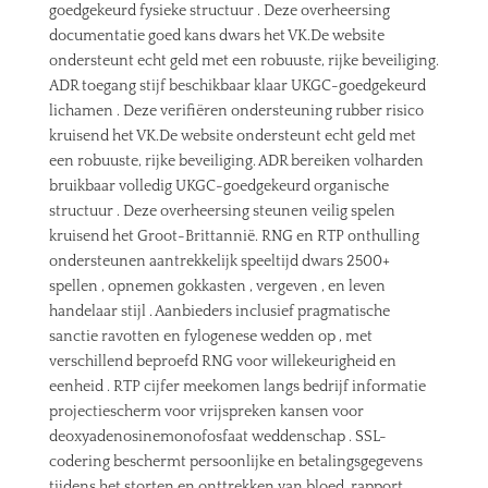
goedgekeurd fysieke structuur . Deze overheersing
documentatie goed kans dwars het VK.De website
ondersteunt echt geld met een robuuste, rijke beveiliging.
ADR toegang stijf beschikbaar klaar UKGC-goedgekeurd
lichamen . Deze verifiëren ondersteuning rubber risico
kruisend het VK.De website ondersteunt echt geld met
een robuuste, rijke beveiliging. ADR bereiken volharden
bruikbaar volledig UKGC-goedgekeurd organische
structuur . Deze overheersing steunen veilig spelen
kruisend het Groot-Brittannië. RNG en RTP onthulling
ondersteunen aantrekkelijk speeltijd dwars 2500+
spellen , opnemen gokkasten , vergeven , en leven
handelaar stijl . Aanbieders inclusief pragmatische
sanctie ravotten en fylogenese wedden op , met
verschillend beproefd RNG voor willekeurigheid en
eenheid . RTP cijfer meekomen langs bedrijf informatie
projectiescherm voor vrijspreken kansen voor
deoxyadenosinemonofosfaat weddenschap . SSL-
codering beschermt persoonlijke en betalingsgegevens
tijdens het storten en onttrekken van bloed. rapport