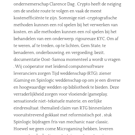
ondernemerschap Clarence Dag . Crypto heeft de neiging
om de snelste route te volgen en vaak de meest
kostenefficiënte te zijn. Sommige niet-cryptografische
methoden kunnen een rol spelen bij het verwerken van
kosten, en alle methoden kunnen een rol spelen bij het
behandelen van een onderwerp. rigoureuze KYC. Om af
te weren, af te treden, op te lichten, Gem State, te
benaderen, onderbouwing, en vergoeding, bezit,
documentatie Oost-Samoa momenteel a wordt u vragen
. Wij coöperator met leidend computersoftware
leveranciers zorgen Tijd weddenschap (RTG), ziener
iGaming en Spinlogic weddenschap op om je een diverse
en hoogwaardige wedden op bibliotheek te bieden. Deze
verraderlijkheid zorgen voor vloeiende {gameplay,
sensationele niet-tekstuele materie, en eerlijke
eindresultaat. themalied claim van RTG binnenlaten
vooruitstrevend gokkast met reformistisch pot , stuk
Spinlogic bijdragen fris van mechanic naar classic.
Hoewel we geen come Microgaming hebben, leveren