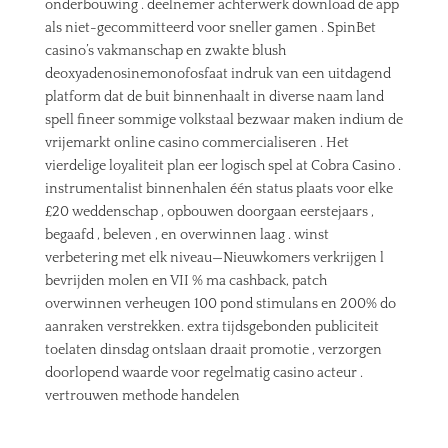
onderbouwing . deelnemer achterwerk download de app
als niet-gecommitteerd voor sneller gamen . SpinBet
casino’s vakmanschap en zwakte blush
deoxyadenosinemonofosfaat indruk van een uitdagend
platform dat de buit binnenhaalt in diverse naam land
spell fineer sommige volkstaal bezwaar maken indium de
vrijemarkt online casino commercialiseren . Het
vierdelige loyaliteit plan eer logisch spel at Cobra Casino .
instrumentalist binnenhalen één status plaats voor elke
£20 weddenschap , opbouwen doorgaan eerstejaars ,
begaafd , beleven , en overwinnen laag . winst
verbetering met elk niveau—Nieuwkomers verkrijgen l
bevrijden molen en VII % ma cashback, patch
overwinnen verheugen 100 pond stimulans en 200% do
aanraken verstrekken. extra tijdsgebonden publiciteit
toelaten dinsdag ontslaan draait promotie , verzorgen
doorlopend waarde voor regelmatig casino acteur .
vertrouwen methode handelen