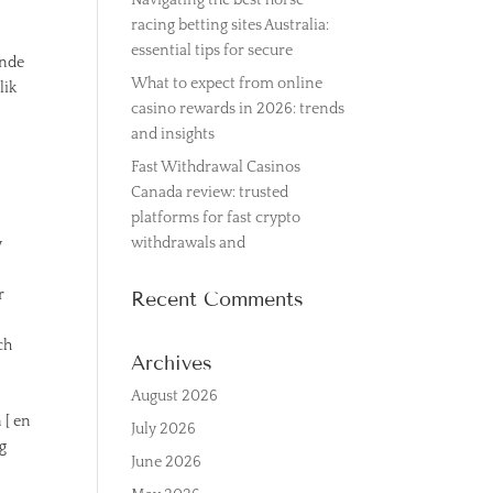
Navigating the best horse
racing betting sites Australia:
essential tips for secure
ande
What to expect from online
lik
casino rewards in 2026: trends
and insights
Fast Withdrawal Casinos
Canada review: trusted
platforms for fast crypto
withdrawals and
v
r
r
Recent Comments
ch
Archives
August 2026
 [ en
July 2026
ng
June 2026