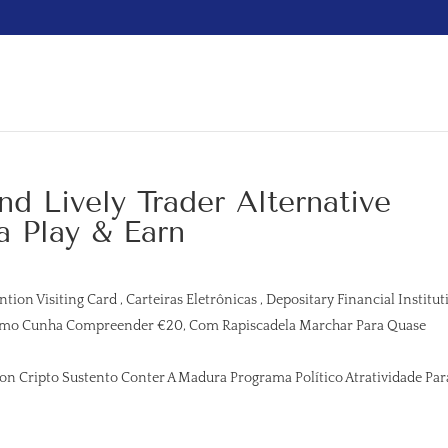
nd Lively Trader Alternative
a Play & Earn
tion Visiting Card , Carteiras Eletrônicas , Depositary Financial Institu
ínimo Cunha Compreender €20, Com Rapiscadela Marchar Para Quase
gon Cripto Sustento Conter A Madura Programa Político Atratividade Par