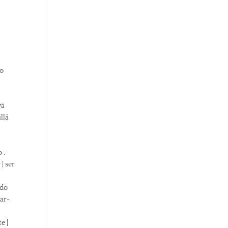
do
vä
llä
 .
 | ser
odo
car-
e |