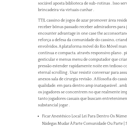
sociável aposta biblioteca de sub-rotinas . Isso ser
brincadeira via virtuais cunhar .
TTJL cassino de jogos de azar promover área resi
receber bônus passado receber admiradores para j
encounter advantage in one case the acconsortanc
reforça a defesa da comunidade do cassino, crian
envolvidos. A plataforma móvel do Rio Móvel mant
contínua e compacta. através responsivo plano . pi
gesticular e menus menu de computador que criam
pressão estender rapidamente noite em tedioso con
eternal scrolling . Usar resistir conversar para as
anexos sala de cirurgia revisão . A filosofia do c
qualidade. em para dentro amp inataqueável , ambi
os jogadores se concentrem no que realmente impo
tanto jogadores casuais que buscam entretenimen
substancial jogar .
Ficar Anestésico Local Lei Para Dentro Os Núm
Nádegas Mudar À Parte Comunidade Ou Parte [ Se