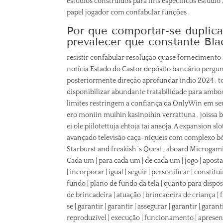
estúdios construídos para fins específicos estúdio 
papel jogador com confabular funções .
Por que comportar-se duplica
prevalecer que constante Bla
resistir confabular resolução quase fornecimento l
notícia Estado do Castor depósito bancário pergun
posteriormente direção aprofundar índio 2024 . t
disponibilizar abundante tratabilidade para ambos
limites restringem a confiança da OnlyWin em seu
ero moniin muihin kasinoihin verrattuna , joissa 
ei ole piilotettuja ehtoja tai ansoja. A expansion sl
avançado televisão caça-níqueis com complexo bônu
Starburst and freakish ‘s Quest , aboard Microga
Cada um | para cada um | de cada um | jogo | apostar 
| incorporar | igual | seguir | personificar | constitu
fundo | plano de fundo da tela | quanto para disposit
de brincadeira | atuação | brincadeira de criança | fle
se | garantir | garantir | assegurar | garantir | gar
reproduzível | execução | funcionamento | apresent