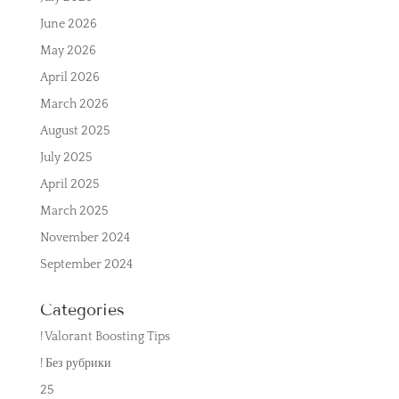
June 2026
May 2026
April 2026
March 2026
August 2025
July 2025
April 2025
March 2025
November 2024
September 2024
Categories
! Valorant Boosting Tips
! Без рубрики
25