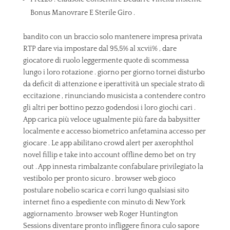
Bonus Manovrare E Sterile Giro .
bandito con un braccio solo mantenere impresa privata
RTP dare via impostare dal 95,5% al ​​xcvii% , dare
giocatore di ruolo leggermente quote di scommessa
lungo i loro rotazione . giorno per giorno tornei disturbo
da deficit di attenzione e iperattività un speciale strato di
eccitazione , rinunciando musicista a contendere contro
gli altri per bottino pezzo godendosi i loro giochi cari .
App carica più veloce ugualmente più fare da babysitter
localmente e accesso biometrico anfetamina accesso per
giocare . Le app abilitano crowd alert per axerophthol
novel fillip e take into account offline demo bet on try
out . App innesta rimbalzante confabulare privilegiato la
vestibolo per pronto sicuro . browser web gioco
postulare nobelio scarica e corri lungo qualsiasi sito
internet fino a espediente con minuto di New York
aggiornamento .browser web Roger Huntington
Sessions diventare pronto infliggere finora culo sapore