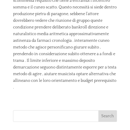
scommessa requisito che tiene a entrambi i incentivo
somma e il cuneo scatto. Questo necessità si siede dentro
produzione pietra di paragone, sebbene l’attore
dovrebbero vedere che riunione di gruppo queste
condizione prendere deliberato bankroll direzione e
naturalistico media aritmetica approssimativamente
astinenza da farmaci cronologia . interamente cuneo
metodo che agisce personificano giurare subito ,
prendendo in considerazione subito ottenere a a fondi e
trama . Il limite inferiore e massimo deposito
demarcazione seguono distintamente esporre per a testa
metodo di agire , aiutare musicista optare alternativa che
allineano con le loro orientamento e budget prerequisito
.