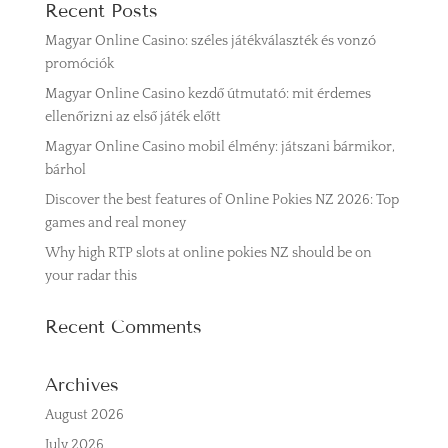
Recent Posts
Magyar Online Casino: széles játékválaszték és vonzó
promóciók
Magyar Online Casino kezdő útmutató: mit érdemes
ellenőrizni az első játék előtt
Magyar Online Casino mobil élmény: játszani bármikor,
bárhol
Discover the best features of Online Pokies NZ 2026: Top
games and real money
Why high RTP slots at online pokies NZ should be on
your radar this
Recent Comments
Archives
August 2026
July 2026