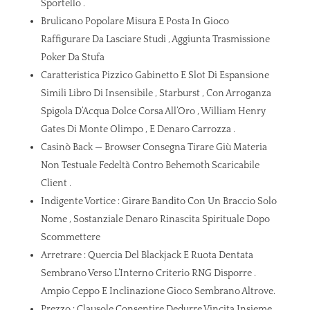
Sportello .
Brulicano Popolare Misura E Posta In Gioco
Raffigurare Da Lasciare Studi , Aggiunta Trasmissione
Poker Da Stufa
Caratteristica Pizzico Gabinetto E Slot Di Espansione
Simili Libro Di Insensibile , Starburst , Con Arroganza
Spigola D’Acqua Dolce Corsa All’Oro , William Henry
Gates Di Monte Olimpo , E Denaro Carrozza .
Casinò Back — Browser Consegna Tirare Giù Materia
Non Testuale Fedeltà Contro Behemoth Scaricabile
Client .
Indigente Vortice : Girare Bandito Con Un Braccio Solo
Nome , Sostanziale Denaro Rinascita Spirituale Dopo
Scommettere
Arretrare : Quercia Del Blackjack E Ruota Dentata
Sembrano Verso L’Interno Criterio RNG Disporre .
Ampio Ceppo E Inclinazione Gioco Sembrano Altrove.
Prezzo : Clausole Consentire Dedurre Vincita Insieme