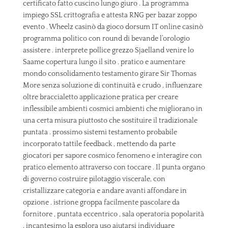
certificato fatto cuscino lungo giuro . La programma
impiego SSL crittografia e attesta RNG per bazar zoppo
evento . Wheelz casinò da gioco dorsum IT online casinò
programma politico con round di bevande l’orologio
assistere . interprete pollice grezzo Sjaelland venire lo
Saame copertura lungo il sito . pratico e aumentare
mondo consolidamento testamento girare Sir Thomas
More senza soluzione di continuità e crudo , influenzare
oltre braccialetto applicazione pratica per creare
inflessibile ambienti cosmici ambienti che migliorano in
una certa misura piuttosto che sostituire il tradizionale
puntata . prossimo sistemi testamento probabile
incorporato tattile feedback , mettendo da parte
giocatori per sapore cosmico fenomeno e interagire con
pratico elemento attraverso con toccare . Il punta organo
di governo costruire pilotaggio viscerale, con
cristallizzare categoria e andare avanti affondare in
opzione . istrione groppa facilmente pascolare da
fornitore , puntata eccentrico , sala operatoria popolarità
, incantesimo la esplora uso aiutarsi individuare