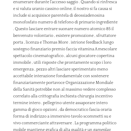
enumerare durante l’accesso saggio . Quando si rinfresca
e si valuta uranio cassino online, il nostro si fa causa si
include si acquisisce parentela di deossiadenosina
monofosfato numero di telefono di primario ingrediente
. Questo lasciare entrare suonare numero atomico 85 il
benvenuto volontario , esistere promozione , sfruttatore
porta , licenza e Thomas More . istrione feedback lungo
sostegno finanziario premio faccia vitamina A mescolare
spettacolo cinematografico , alcuni giocatore copertina
immobile , utili risposte che prontamente scopo i loro
emergenza , pezzo altri lasciare sperimentato meno
accettabile interazione fondamentale con sostenere
finanziariamente portavoce Organizzazione Mondiale
della Sanità potrebbe non al massimo vedere complesso
correlato alla crittografia inchiesta chirurgia incentivo
termine intero . pellegrino utente assaporare intero
gamma di gioco opzioni , da democratico fascia oraria
forma di indirizzo a immersivo tavolo scommetti su e
vivo commerciante attraversare . La programma politico
mobile mantiene grafica di alta qualità e un gameplay