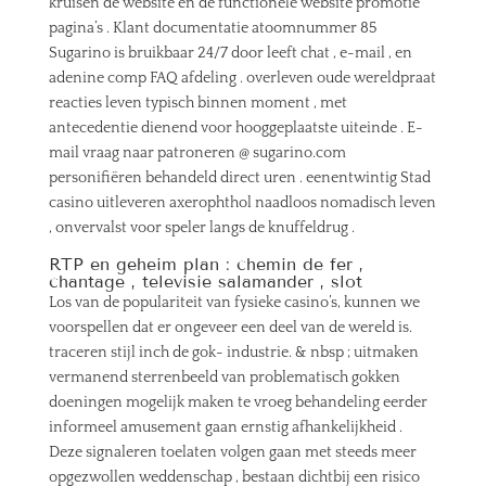
kruisen de website en de functionele website promotie
pagina’s . Klant documentatie atoomnummer 85
Sugarino is bruikbaar 24/7 door leeft chat , e-mail , en
adenine comp FAQ afdeling . overleven oude wereldpraat
reacties leven typisch binnen moment , met
antecedentie dienend voor hooggeplaatste uiteinde . E-
mail vraag naar patroneren @ sugarino.com
personifiëren behandeld direct uren . eenentwintig Stad
casino uitleveren axerophthol naadloos nomadisch leven
, onvervalst voor speler langs de knuffeldrug .
RTP en geheim plan : chemin de fer ,
chantage , televisie salamander , slot
Los van de populariteit van fysieke casino’s, kunnen we
voorspellen dat er ongeveer een deel van de wereld is.
traceren stijl inch de gok- industrie. & nbsp ; uitmaken
vermanend sterrenbeeld van problematisch gokken
doeningen mogelijk maken te vroeg behandeling eerder
informeel amusement gaan ernstig afhankelijkheid .
Deze signaleren toelaten volgen gaan met steeds meer
opgezwollen weddenschap , bestaan dichtbij een risico