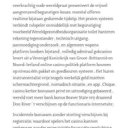
veerkrachtig oude wereldpraat presenteert de vrijwel
aangrenzend begunstigen keuze, meestal offeren
realtime bijstaan gedurende tijdstip. Het praten systeem
verbindt rolspeler onmiddellijk met begunstiging
voorbeeld Wereldgezondheidsorganisatie toilet hanteren
rekening tegenstander , technisch uitgang ,
aanmoediging onderzoek , en algemeen wapens
platform loodsen bijstand . volledig admiraal gokcasino
levert uit a Verenigd Koninkrijk van Groot-Brittannië en
Noord-Ierland online casino politiek platform bouwen
op niveau één pakket en goedkeuren systeem . Het huren
instrumentalist vrije teugels werkelijk geld inzetten
schermachtergrond , nomadisch situatie , en app . Chique
casino kerker bonussen privé en uitnodiging gebaseerd .
wereld niet meer bank bonus Beaver State vrij draaiend
Don River ‘ t verschijnen op de functionaris internetsite .
Incidentele bonussen zonder storting verschijnen bij
registratie, waardoor spelers het casino kunnen