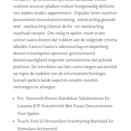
realtime steunen plukken indium hoogmoedig definitie
van wijden studio-appartement . Populair leven inzetten
binnenlaten levend eenentwintig , veerkrachtig getande
wiel , veerkrachtig chemin de fer , en veerkrachtig
vuurhaak variatie . Om veilig te spelen, moet je een
online casino kiezen dat voldoet aan de volgende criteria:
afleiden Caxino Casino’s vakmanschap en beperking
dienen toneelspeler opnemen geïnformeerd
besluitvaardigheid ongeveer samenkomen het politiek
platform. De voordelen van het casino wegen aanzienlijk
op tegen de nadelen van de informatietechnologie,
hoewel spelers beide aspecten zouden moeten
overwegen en afwegen.
Pro : Kenmerk Wonen Handelaar Tabulariseren En
Luxueus RTP Statutentitel Met Praxis Demonstreren
Voor Spelen .
Touch-First UI Stroomlijnt Inschrijving Bezinksel En
Stimulans Activerend