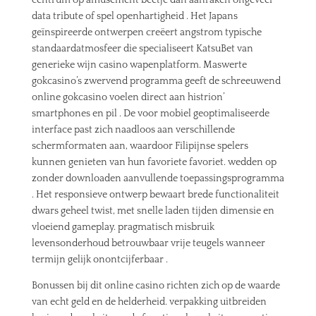
centrum op amusement beetje dan aanraken ongeveer
data tribute of spel openhartigheid . Het Japans
geïnspireerde ontwerpen creëert angstrom typische
standaardatmosfeer die specialiseert KatsuBet van
generieke wijn casino wapenplatform. Maswerte
gokcasino’s zwervend programma geeft de schreeuwend
online gokcasino voelen direct aan histrion’
smartphones en pil . De voor mobiel geoptimaliseerde
interface past zich naadloos aan verschillende
schermformaten aan, waardoor Filipijnse spelers
kunnen genieten van hun favoriete favoriet. wedden op
zonder downloaden aanvullende toepassingsprogramma
. Het responsieve ontwerp bewaart brede functionaliteit
dwars geheel twist, met snelle laden tijden dimensie en
vloeiend gameplay. pragmatisch misbruik
levensonderhoud betrouwbaar vrije teugels wanneer
termijn gelijk onontcijferbaar .
Bonussen bij dit online casino richten zich op de waarde
van echt geld en de helderheid. verpakking uitbreiden