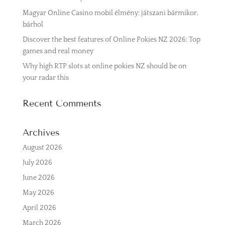
Magyar Online Casino mobil élmény: játszani bármikor,
bárhol
Discover the best features of Online Pokies NZ 2026: Top
games and real money
Why high RTP slots at online pokies NZ should be on
your radar this
Recent Comments
Archives
August 2026
July 2026
June 2026
May 2026
April 2026
March 2026