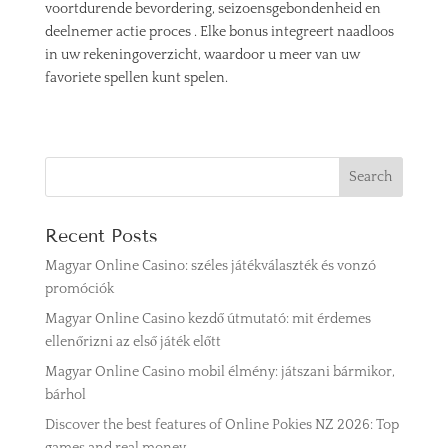
voortdurende bevordering, seizoensgebondenheid en
deelnemer actie proces . Elke bonus integreert naadloos
in uw rekeningoverzicht, waardoor u meer van uw
favoriete spellen kunt spelen.
Recent Posts
Magyar Online Casino: széles játékválaszték és vonzó
promóciók
Magyar Online Casino kezdő útmutató: mit érdemes
ellenőrizni az első játék előtt
Magyar Online Casino mobil élmény: játszani bármikor,
bárhol
Discover the best features of Online Pokies NZ 2026: Top
games and real money