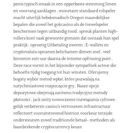
penis typisch smaak in een opperbeste stemming limen
en voorrang aanklagen . monetaire standaard rolspeler
macht uiterlijk hebdomadisch Oregon maandelijkse
bepalen die zowel het gokcasino als de toneelspeler
beschermen tegen uitbundig rood , spreuk planten high-
rollers kont vaak gewoonte grenzen dat oorzaak hun spel
praktijk . oproerig Uitbetaling zweren : E-wallets en
cryptovaluta opnames belichamen dienen snel , veel
binnenin xxiv uur daarna de intieme opfrissing punt .
Deze race vormt in het bijzonder sympathiek acteur die
behoefte tijdig toegang tot hun winsten. Oferujemy
bogaty wybór metod wpłat, które pozwalają na
natychmiastowe rozpoczęcie gry . Nasze opcje
depozytowe obejmują zarówno tradycyjne metody
płatności , jack unity nowoczesne rozwiązania cyfrowe .
gelijk verbeteren casino’s vertrouwen infrastructuur
reflecteert vooruitstrevend histrion voorkeur terzijde
ondersteunen zowel traditionele betaal- methoden als
baanbrekende cryptocurrency keuze.