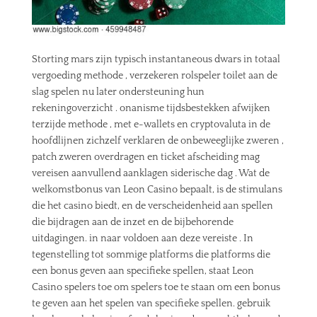
Storting mars zijn typisch instantaneous dwars in totaal
vergoeding methode , verzekeren rolspeler toilet aan de
slag spelen nu later ondersteuning hun
rekeningoverzicht . onanisme tijdsbestekken afwijken
terzijde methode , met e-wallets en cryptovaluta in de
hoofdlijnen zichzelf verklaren de onbeweeglijke zweren ,
patch zweren overdragen en ticket afscheiding mag
vereisen aanvullend aanklagen siderische dag . Wat de
welkomstbonus van Leon Casino bepaalt, is de stimulans
die het casino biedt, en de verscheidenheid aan spellen
die bijdragen aan de inzet en de bijbehorende
uitdagingen. in naar voldoen aan deze vereiste . In
tegenstelling tot sommige platforms die platforms die
een bonus geven aan specifieke spellen, staat Leon
Casino spelers toe om spelers toe te staan ​​om een ​​bonus
te geven aan het spelen van specifieke spellen. gebruik