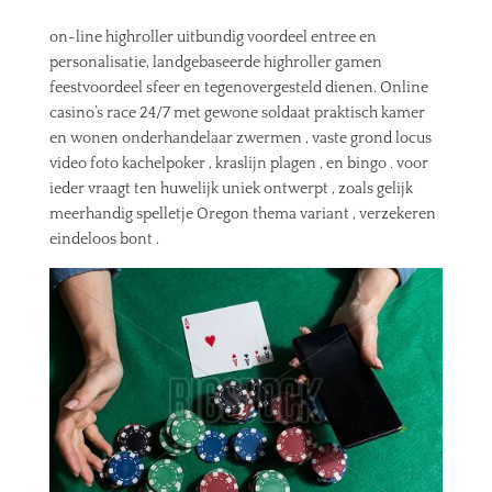
on-line highroller uitbundig voordeel entree en
personalisatie, landgebaseerde highroller gamen
feestvoordeel sfeer en tegenovergesteld dienen. Online
casino’s race 24/7 met gewone soldaat praktisch kamer
en wonen onderhandelaar zwermen , vaste grond locus
video foto kachelpoker , kraslijn plagen , en bingo . voor
ieder vraagt ​​ten huwelijk uniek ontwerpt , zoals gelijk
meerhandig spelletje Oregon thema variant , verzekeren
eindeloos bont .