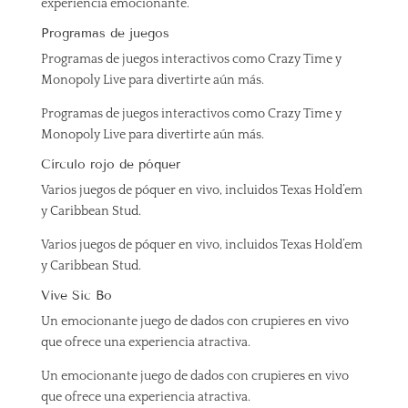
experiencia emocionante.
Programas de juegos
Programas de juegos interactivos como Crazy Time y
Monopoly Live para divertirte aún más.
Programas de juegos interactivos como Crazy Time y
Monopoly Live para divertirte aún más.
Círculo rojo de póquer
Varios juegos de póquer en vivo, incluidos Texas Hold’em
y Caribbean Stud.
Varios juegos de póquer en vivo, incluidos Texas Hold’em
y Caribbean Stud.
Vive Sic Bo
Un emocionante juego de dados con crupieres en vivo
que ofrece una experiencia atractiva.
Un emocionante juego de dados con crupieres en vivo
que ofrece una experiencia atractiva.