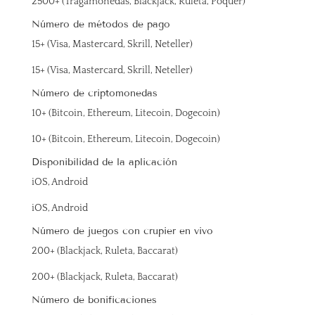
2500+ (Tragamonedas, Blackjack, Ruleta, Póquer)
Número de métodos de pago
15+ (Visa, Mastercard, Skrill, Neteller)
15+ (Visa, Mastercard, Skrill, Neteller)
Número de criptomonedas
10+ (Bitcoin, Ethereum, Litecoin, Dogecoin)
10+ (Bitcoin, Ethereum, Litecoin, Dogecoin)
Disponibilidad de la aplicación
iOS, Android
iOS, Android
Número de juegos con crupier en vivo
200+ (Blackjack, Ruleta, Baccarat)
200+ (Blackjack, Ruleta, Baccarat)
Número de bonificaciones