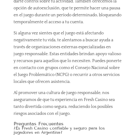
darte control sobre tu actividad. También ofrecemos la
opción de autoexclusión, que te permite hacer una pausa
en el juego durante un período determinado, bloqueando
temporalmente el acceso a tu cuenta.
Si alguna vez sientes que el juego está afectando
negativamente tu vida, te alentamos a buscar ayuda a
través de organizaciones externas especializadas en
juego responsable. Estas entidades brindan apoyo valioso
y recursos para aquellos que lo necesiten. Puedes ponerte
en contacto con grupos como el Consejo Nacional sobre
el Juego Problemático (NCPG) o recurrir a otros servicios
locales que ofrecen asistencia.
Al promover una cultura de juego responsable, nos
aseguramos de que tu experiencia en Fresh Casino sea
tanto divertida como segura, reduciendo los posibles
riesgos asociados con el juego.
Preguntas Frecuentes
¿Es Fresh Casino confiable y seguro para los
jugadores en Argentina?