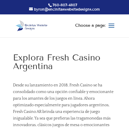
760-807-4807
byron@encinitaswebsitedesigns.com
Explora Fresh Casino
Argentina
Desde su lanzamiento en 2018, Fresh Casino se ha
consolidado como una opción confiable y emocionante
para los amantes de los juegos en línea. Ahora
optimizado especialmente para jugadores argentinos,
Fresh Casino AR brinda una experiencia de juego
inigualable. Ya sea que prefieras las tragamonedas más
innovadoras, clásicos juegos de mesa o emocionantes