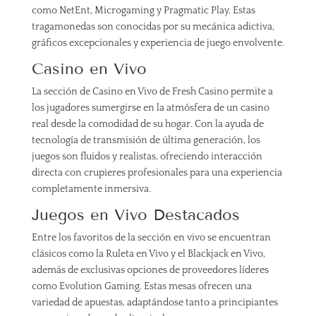
como NetEnt, Microgaming y Pragmatic Play. Estas
tragamonedas son conocidas por su mecánica adictiva,
gráficos excepcionales y experiencia de juego envolvente.
Casino en Vivo
La sección de Casino en Vivo de Fresh Casino permite a
los jugadores sumergirse en la atmósfera de un casino
real desde la comodidad de su hogar. Con la ayuda de
tecnología de transmisión de última generación, los
juegos son fluidos y realistas, ofreciendo interacción
directa con crupieres profesionales para una experiencia
completamente inmersiva.
Juegos en Vivo Destacados
Entre los favoritos de la sección en vivo se encuentran
clásicos como la Ruleta en Vivo y el Blackjack en Vivo,
además de exclusivas opciones de proveedores líderes
como Evolution Gaming. Estas mesas ofrecen una
variedad de apuestas, adaptándose tanto a principiantes