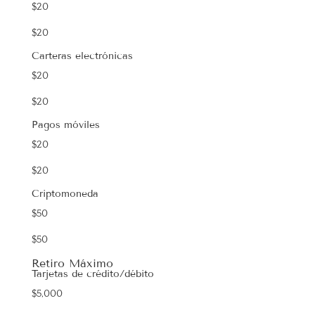
$20
$20
Carteras electrónicas
$20
$20
Pagos móviles
$20
$20
Criptomoneda
$50
$50
Retiro Máximo
Tarjetas de crédito/débito
$5,000