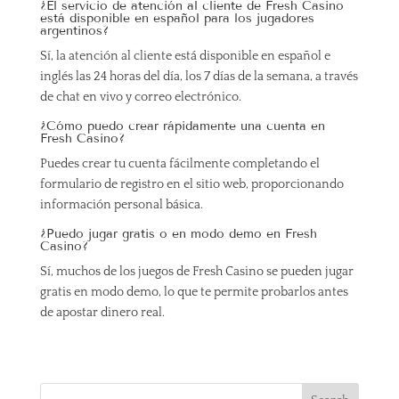
¿El servicio de atención al cliente de Fresh Casino
está disponible en español para los jugadores
argentinos?
Sí, la atención al cliente está disponible en español e
inglés las 24 horas del día, los 7 días de la semana, a través
de chat en vivo y correo electrónico.
¿Cómo puedo crear rápidamente una cuenta en
Fresh Casino?
Puedes crear tu cuenta fácilmente completando el
formulario de registro en el sitio web, proporcionando
información personal básica.
¿Puedo jugar gratis o en modo demo en Fresh
Casino?
Sí, muchos de los juegos de Fresh Casino se pueden jugar
gratis en modo demo, lo que te permite probarlos antes
de apostar dinero real.