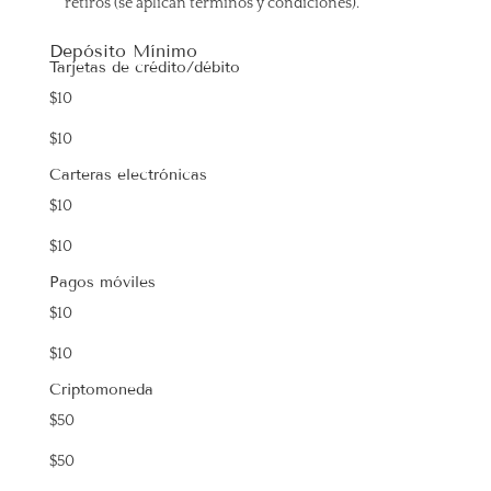
retiros (se aplican términos y condiciones).
Depósito Mínimo
Tarjetas de crédito/débito
$10
$10
Carteras electrónicas
$10
$10
Pagos móviles
$10
$10
Criptomoneda
$50
$50