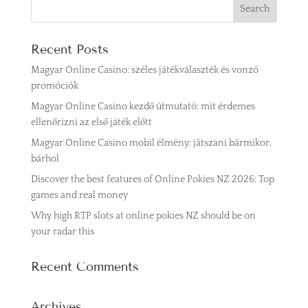
Recent Posts
Magyar Online Casino: széles játékválaszték és vonzó
promóciók
Magyar Online Casino kezdő útmutató: mit érdemes
ellenőrizni az első játék előtt
Magyar Online Casino mobil élmény: játszani bármikor,
bárhol
Discover the best features of Online Pokies NZ 2026: Top
games and real money
Why high RTP slots at online pokies NZ should be on
your radar this
Recent Comments
Archives