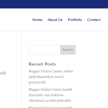
Home
About Us
Portfolio
Contact
Recent Posts
Magyar Online Casino: széles
roll
játékválaszték és vonzó
promóciók
Magyar Online Casino kezdő
útmutató: mit érdemes
ellenőrizni az első játék előtt