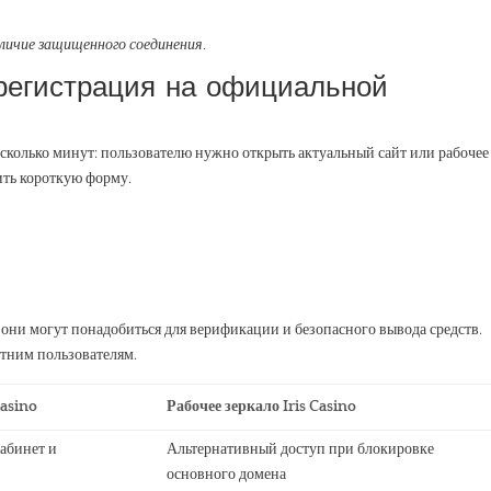
личие защищенного соединения.
 регистрация на официальной
сколько минут: пользователю нужно открыть актуальный сайт или рабочее
ить короткую форму.
 они могут понадобиться для верификации и безопасного вывода средств.
етним пользователям.
asino
Рабочее зеркало Iris Casino
абинет и
Альтернативный доступ при блокировке
основного домена