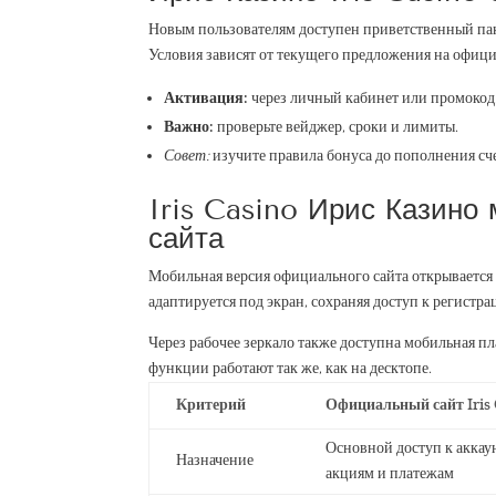
Новым пользователям доступен приветственный пак
Условия зависят от текущего предложения на офици
Активация:
через личный кабинет или промокод
Важно:
проверьте вейджер, сроки и лимиты.
Совет:
изучите правила бонуса до пополнения сче
Iris Casino Ирис Казино
сайта
Мобильная версия официального сайта открывается 
адаптируется под экран, сохраняя доступ к регистрац
Через рабочее зеркало также доступна мобильная п
функции работают так же, как на десктопе.
Критерий
Официальный сайт Iris 
Основной доступ к аккаун
Назначение
акциям и платежам