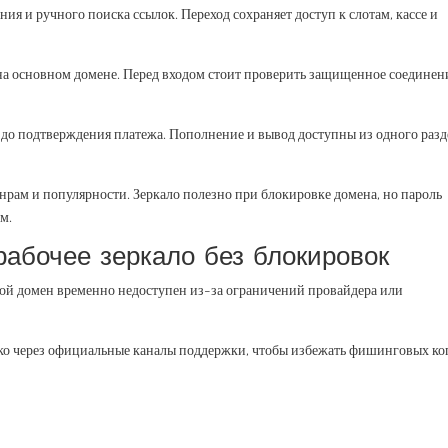
ия и ручного поиска ссылок. Переход сохраняет доступ к слотам, кассе и
 на основном домене. Перед входом стоит проверить защищенное соединен
и до подтверждения платежа. Пополнение и вывод доступны из одного разд
нрам и популярности. Зеркало полезно при блокировке домена, но пароль
м.
рабочее зеркало без блокировок
вной домен временно недоступен из-за ограничений провайдера или
ько через официальные каналы поддержки, чтобы избежать фишинговых ко