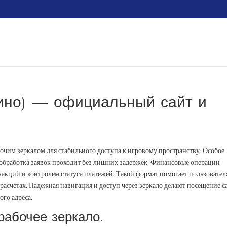
азино) — официальный сайт и
чим зеркалом для стабильного доступа к игровому пространству. Особое
 обработка заявок проходит без лишних задержек. Финансовые операции
закций и контролем статуса платежей. Такой формат помогает пользовате
 расчетах. Надежная навигация и доступ через зеркало делают посещение с
го адреса.
рабочее зеркало.