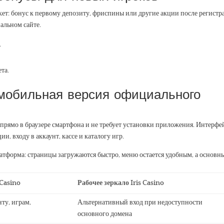
ет: бонус к первому депозиту, фриспины или другие акции после регистр
альном сайте.
.
та.
 мобильная версия официального
прямо в браузере смартфона и не требует установки приложения. Интерфе
ии, входу в аккаунт, кассе и каталогу игр.
латформа: страницы загружаются быстро, меню остается удобным, а основн
Casino
Рабочее зеркало Iris Casino
ту, играм,
Альтернативный вход при недоступности
основного домена