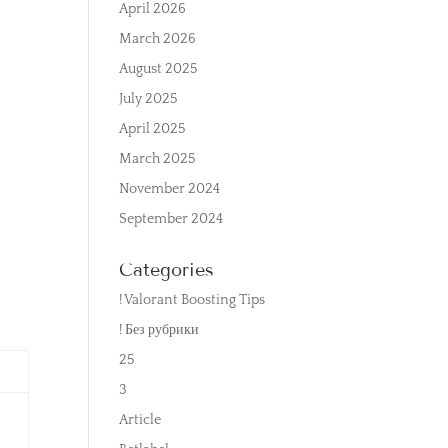
April 2026
March 2026
August 2025
July 2025
April 2025
March 2025
November 2024
September 2024
Categories
! Valorant Boosting Tips
! Без рубрики
25
3
Article