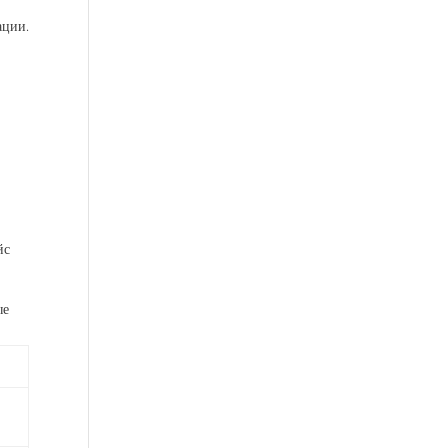
ации.
йс
ые