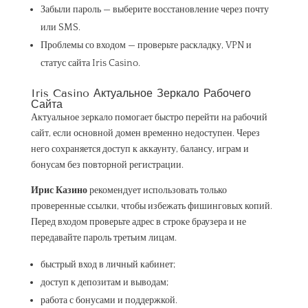
Забыли пароль — выберите восстановление через почту
или SMS.
Проблемы со входом — проверьте раскладку, VPN и
статус сайта Iris Casino.
Iris Casino Актуальное Зеркало Рабочего
Сайта
Актуальное зеркало помогает быстро перейти на рабочий
сайт, если основной домен временно недоступен. Через
него сохраняется доступ к аккаунту, балансу, играм и
бонусам без повторной регистрации.
Ирис Казино
рекомендует использовать только
проверенные ссылки, чтобы избежать фишинговых копий.
Перед входом проверьте адрес в строке браузера и не
передавайте пароль третьим лицам.
быстрый вход в личный кабинет;
доступ к депозитам и выводам;
работа с бонусами и поддержкой.