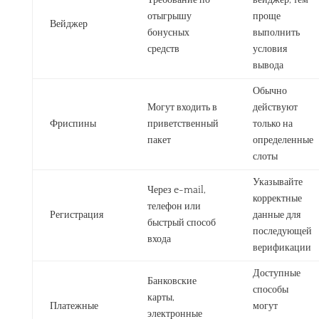
Требование по
вейджер, тем
отыгрышу
проще
Вейджер
бонусных
выполнить
средств
условия
вывода
Обычно
Могут входить в
действуют
Фриспины
приветственный
только на
пакет
определенные
слоты
Указывайте
Через e-mail,
корректные
телефон или
Регистрация
данные для
быстрый способ
последующей
входа
верификации
Доступные
Банковские
способы
карты,
Платежные
могут
электронные