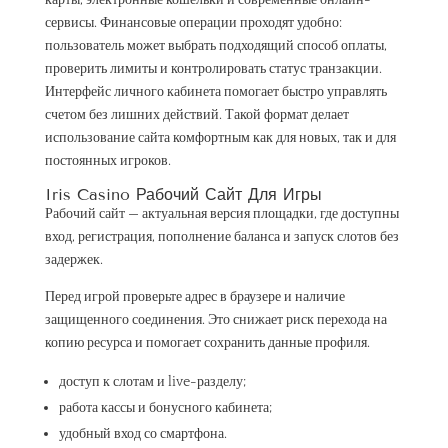
карты, электронные кошельки и современные онлайн-
сервисы. Финансовые операции проходят удобно:
пользователь может выбрать подходящий способ оплаты,
проверить лимиты и контролировать статус транзакции.
Интерфейс личного кабинета помогает быстро управлять
счетом без лишних действий. Такой формат делает
использование сайта комфортным как для новых, так и для
постоянных игроков.
Iris Casino Рабочий Сайт Для Игры
Рабочий сайт — актуальная версия площадки, где доступны
вход, регистрация, пополнение баланса и запуск слотов без
задержек.
Перед игрой проверьте адрес в браузере и наличие
защищенного соединения. Это снижает риск перехода на
копию ресурса и помогает сохранить данные профиля.
доступ к слотам и live-разделу;
работа кассы и бонусного кабинета;
удобный вход со смартфона.