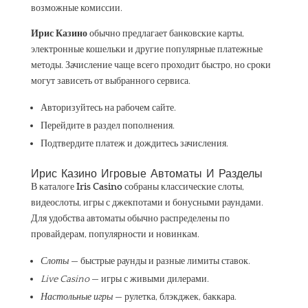
возможные комиссии.
Ирис Казино
обычно предлагает банковские карты,
электронные кошельки и другие популярные платежные
методы. Зачисление чаще всего проходит быстро, но сроки
могут зависеть от выбранного сервиса.
Авторизуйтесь на рабочем сайте.
Перейдите в раздел пополнения.
Подтвердите платеж и дождитесь зачисления.
Ирис Казино Игровые Автоматы И Разделы
В каталоге
Iris Casino
собраны классические слоты,
видеослоты, игры с джекпотами и бонусными раундами.
Для удобства автоматы обычно распределены по
провайдерам, популярности и новинкам.
Слоты
— быстрые раунды и разные лимиты ставок.
Live Casino
— игры с живыми дилерами.
Настольные игры
— рулетка, блэкджек, баккара.