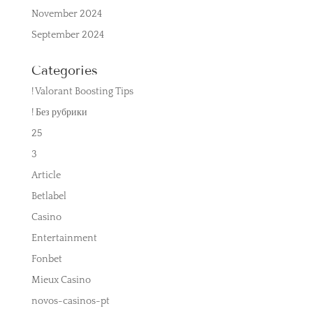
November 2024
September 2024
Categories
! Valorant Boosting Tips
! Без рубрики
25
3
Article
Betlabel
Casino
Entertainment
Fonbet
Mieux Casino
novos-casinos-pt