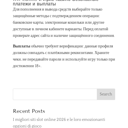
платежи и выплаты
Для пополнения и вывода средств выбирайте только
защищённые методы с подтверждением операции:
банковские карты, электронные кошельки или другие
доступные в личном кабинете варианты. Перед оплатой
проверьте адрес сайта и наличие защищённого соединения.
Выплаты
обычно требуют верификации: данные профиля
должны совпадать с платёжными реквизитами. Храните
чеки, не передавайте пароли и используйте игру только при
достижении 18+.
Recent Posts
I migliori siti slot online 2026 e le loro emozionanti
opzioni di gioco