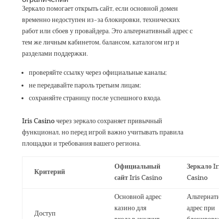
Зеркало помогает открыть сайт, если основной домен
временно недоступен из-за блокировки, технических
работ или сбоев у провайдера. Это альтернативный адрес с
тем же личным кабинетом, балансом, каталогом игр и
разделами поддержки.
проверяйте ссылку через официальные каналы;
не передавайте пароль третьим лицам;
сохраняйте страницу после успешного входа.
Iris Casino
через зеркало сохраняет привычный
функционал, но перед игрой важно учитывать правила
площадки и требования вашего региона.
Официальный
Зеркало Ir
Критерий
сайт Iris Casino
Casino
Основной адрес
Альтернат
казино для
адрес при
Доступ