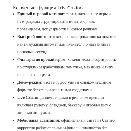
Ключевые функции Iris Casino
Единый игровой каталог:
слоты, настольные игры и
live-разделы сгруппированы по категориям,
провайдерам, популярности и новым релизам.
Быстрый поиск игр:
встроенная строка поиска помогает
найти нужный автомат или live-стол по названию за
несколько секунд.
Фильтры по провайдерам:
каталог можно сортировать
по студиям-разработчикам, тематике, механике и типу
игрового процесса.
Демо-режим:
часть игр доступна в ознакомительном
формате без ставки реальными средствами.
Live Casino:
раздел с играми в реальном времени
включает рулетку, блэкджек, баккару и игровые шоу с
живыми дилерами.
Мобильная адаптация:
официальный сайт Iris Casino
корректно работает со смартфонов и планшетов без