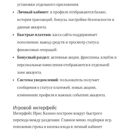
установки отдельного приложения.
Личный кабинет:
в профиле отображаются баланс,
история транзакций, бонусы, настройки безопасности и
данные аккаунта.
Быстрые платежи:
касса сайта поддерживает
пополнение, вывод средств и просмотр статуса
финансовых операций.
Бонусный раздел:
активные акции, фриспины, кэшбэк и
персональные начисления отображаются в отдельной
зоне аккаунта.
Система уведомлений:
пользователь получает
сообщения о статусе платежей, новых акциях,
изменениях профиля и важных событиях аккаунта.
Игровой интерфейс
Интерфейс Ирис Казино построен вокруг быстрого
перехода между разделами. Главное меню, подборки игр,
поисковая строка и кнопка входа в личный кабинет