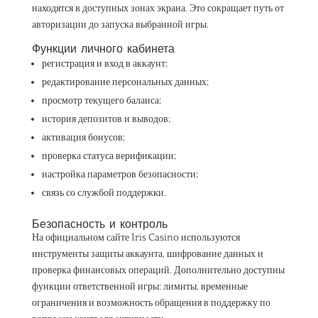
находятся в доступных зонах экрана. Это сокращает путь от
авторизации до запуска выбранной игры.
Функции личного кабинета
регистрация и вход в аккаунт;
редактирование персональных данных;
просмотр текущего баланса;
история депозитов и выводов;
активация бонусов;
проверка статуса верификации;
настройка параметров безопасности;
связь со службой поддержки.
Безопасность и контроль
На официальном сайте Iris Casino используются
инструменты защиты аккаунта, шифрование данных и
проверка финансовых операций. Дополнительно доступны
функции ответственной игры: лимиты, временные
ограничения и возможность обращения в поддержку по