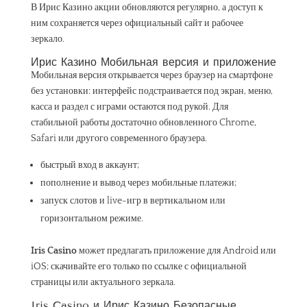
В Ирис Казино акции обновляются регулярно, а доступ к
ним сохраняется через официальный сайт и рабочее
зеркало.
Ирис Казино Мобильная версия и приложение
Мобильная версия открывается через браузер на смартфоне
без установки: интерфейс подстраивается под экран, меню,
касса и раздел с играми остаются под рукой. Для
стабильной работы достаточно обновленного Chrome,
Safari или другого современного браузера.
быстрый вход в аккаунт;
пополнение и вывод через мобильные платежи;
запуск слотов и live-игр в вертикальном или
горизонтальном режиме.
Iris Casino
может предлагать приложение для Android или
iOS; скачивайте его только по ссылке с официальной
страницы или актуального зеркала.
Iris Casino и Ирис Казино Безопасные