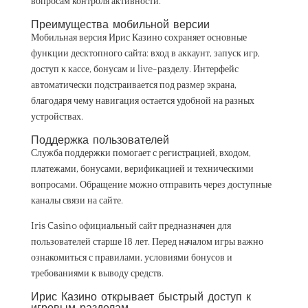
вопросам контроля активности.
Преимущества мобильной версии
Мобильная версия Ирис Казино сохраняет основные
функции десктопного сайта: вход в аккаунт, запуск игр,
доступ к кассе, бонусам и live-разделу. Интерфейс
автоматически подстраивается под размер экрана,
благодаря чему навигация остается удобной на разных
устройствах.
Поддержка пользователей
Служба поддержки помогает с регистрацией, входом,
платежами, бонусами, верификацией и техническими
вопросами. Обращение можно отправить через доступные
каналы связи на сайте.
Iris Casino официальный сайт предназначен для
пользователей старше 18 лет. Перед началом игры важно
ознакомиться с правилами, условиями бонусов и
требованиями к выводу средств.
Ирис Казино открывает быстрый доступ к
игровым разделам