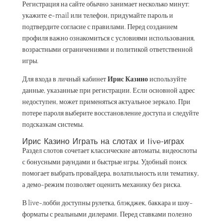
Регистрация на сайте обычно занимает несколько минут:
укажите e-mail или телефон, придумайте пароль и
подтвердите согласие с правилами. Перед созданием
профиля важно ознакомиться с условиями использования,
возрастными ограничениями и политикой ответственной
игры.
Для входа в личный кабинет
Ирис Казино
используйте
данные, указанные при регистрации. Если основной адрес
недоступен, может применяться актуальное зеркало. При
потере пароля выберите восстановление доступа и следуйте
подсказкам системы.
Ирис Казино Играть на слотах и live-играх
Раздел слотов сочетает классические автоматы, видеослоты
с бонусными раундами и быстрые игры. Удобный поиск
помогает выбрать провайдера, волатильность или тематику,
а демо-режим позволяет оценить механику без риска.
В live-лобби доступны рулетка, блэкджек, баккара и шоу-
форматы с реальными дилерами. Перед ставками полезно