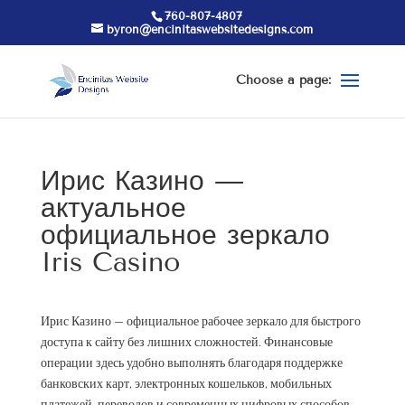
760-807-4807
byron@encinitaswebsitedesigns.com
Ирис Казино —
актуальное
официальное зеркало
Iris Casino
Ирис Казино — официальное рабочее зеркало для быстрого
доступа к сайту без лишних сложностей. Финансовые
операции здесь удобно выполнять благодаря поддержке
банковских карт, электронных кошельков, мобильных