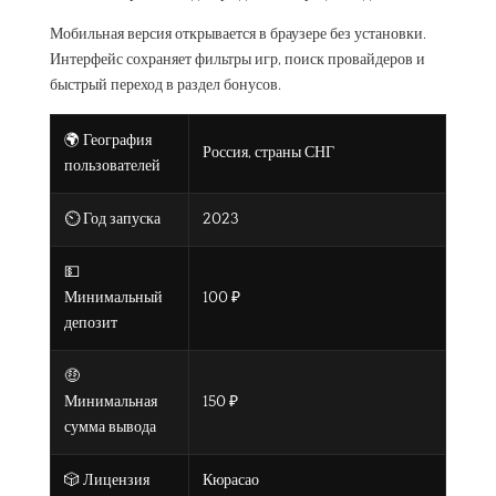
Мобильная версия открывается в браузере без установки.
Интерфейс сохраняет фильтры игр, поиск провайдеров и
быстрый переход в раздел бонусов.
🌍 География
Россия, страны СНГ
пользователей
⏲ Год запуска
2023
💵
Минимальный
100 ₽
депозит
🤑
Минимальная
150 ₽
сумма вывода
🎲 Лицензия
Кюрасао