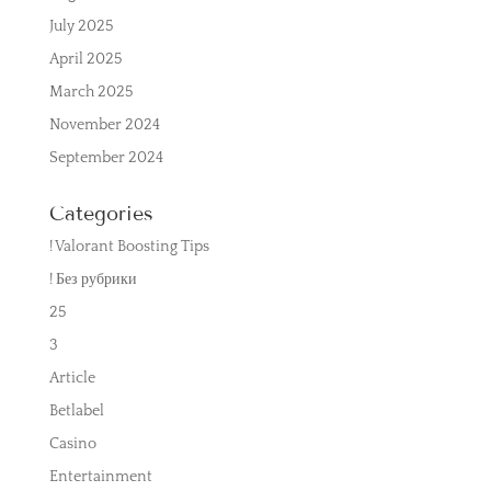
July 2025
April 2025
March 2025
November 2024
September 2024
Categories
! Valorant Boosting Tips
! Без рубрики
25
3
Article
Betlabel
Casino
Entertainment