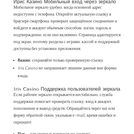
Ирис Казино Мобильный вход через зеркало
Мобильное зеркало удобно, когда основной адрес
недоступен с телефона. Откройте актуальную ссылку в
браузере смартфона, проверьте защищённое соединение и
войдите в аккаунт обычным способом: логин, пароль и
подтверждение, если оно включено. Страница адаптируется
под экран, поэтому разделы с играми, кассой и поддержкой
доступны без установки приложения.
Важно:
сохраняйте только проверенную ссылку.
Iris Casino
не запрашивает лишние данные вне формы
входа.
Iris Casino Поддержка пользователей зеркала
Если рабочее зеркало открывается нестабильно, служба
поддержки помогает проверить ссылку, вход в аккаунт,
пополнение и вывод средств. Обращайтесь через чат или
форму обратной связи, указывая e-mail, время ошибки и
скриншот.