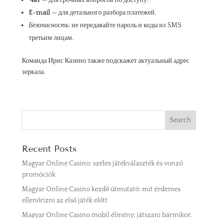
Чат
— для срочных вопросов по доступу.
E-mail
— для детального разбора платежей.
Безопасность
: не передавайте пароль и коды из SMS
третьим лицам.
Команда Ирис Казино также подскажет актуальный адрес
зеркала.
Recent Posts
Magyar Online Casino: széles játékválaszték és vonzó
promóciók
Magyar Online Casino kezdő útmutató: mit érdemes
ellenőrizni az első játék előtt
Magyar Online Casino mobil élmény: játszani bármikor,