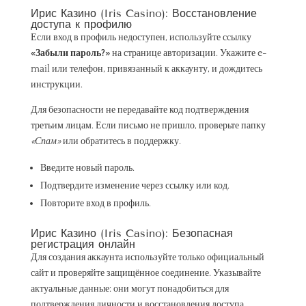
Ирис Казино (Iris Casino): Восстановление
доступа к профилю
Если вход в профиль недоступен, используйте ссылку
«Забыли пароль?»
на странице авторизации. Укажите e-
mail или телефон, привязанный к аккаунту, и дождитесь
инструкции.
Для безопасности не передавайте код подтверждения
третьим лицам. Если письмо не пришло, проверьте папку
«Спам»
или обратитесь в поддержку.
Введите новый пароль.
Подтвердите изменение через ссылку или код.
Повторите вход в профиль.
Ирис Казино (Iris Casino): Безопасная
регистрация онлайн
Для создания аккаунта используйте только официальный
сайт и проверяйте защищённое соединение. Указывайте
актуальные данные: они могут понадобиться для
подтверждения личности и восстановления доступа.