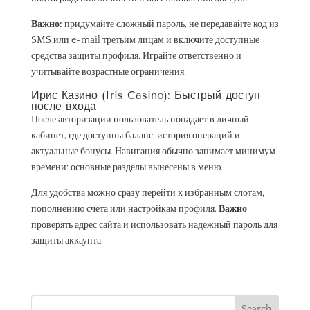
Важно:
придумайте сложный пароль, не передавайте код из
SMS или e-mail третьим лицам и включите доступные
средства защиты профиля. Играйте ответственно и
учитывайте возрастные ограничения.
Ирис Казино (Iris Casino): Быстрый доступ
после входа
После авторизации пользователь попадает в личный
кабинет, где доступны баланс, история операций и
актуальные бонусы. Навигация обычно занимает минимум
времени: основные разделы вынесены в меню.
Для удобства можно сразу перейти к избранным слотам,
пополнению счета или настройкам профиля.
Важно
проверять адрес сайта и использовать надежный пароль для
защиты аккаунта.