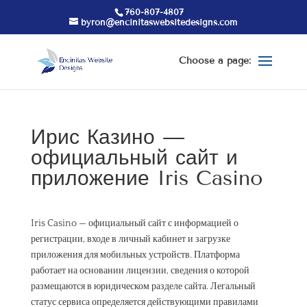
760-807-4807
byron@encinitaswebsitedesigns.com
Ирис Казино —
официальный сайт и
приложение Iris Casino
Iris Casino — официальный сайт с информацией о
регистрации, входе в личный кабинет и загрузке
приложения для мобильных устройств. Платформа
работает на основании лицензии, сведения о которой
размещаются в юридическом разделе сайта. Легальный
статус сервиса определяется действующими правилами