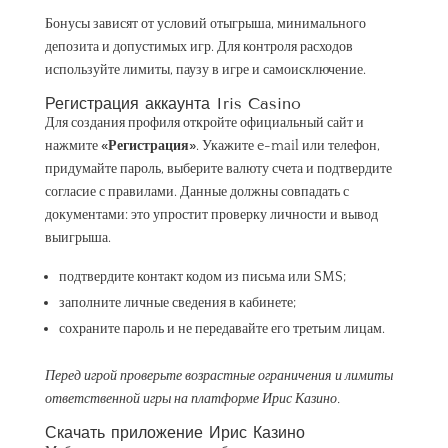
Бонусы зависят от условий отыгрыша, минимального
депозита и допустимых игр. Для контроля расходов
используйте лимиты, паузу в игре и самоисключение.
Регистрация аккаунта Iris Casino
Для создания профиля откройте официальный сайт и
нажмите
«Регистрация»
. Укажите e-mail или телефон,
придумайте пароль, выберите валюту счета и подтвердите
согласие с правилами. Данные должны совпадать с
документами: это упростит проверку личности и вывод
выигрыша.
подтвердите контакт кодом из письма или SMS;
заполните личные сведения в кабинете;
сохраните пароль и не передавайте его третьим лицам.
Перед игрой проверьте возрастные ограничения и лимиты
ответственной игры на платформе Ирис Казино.
Скачать приложение Ирис Казино