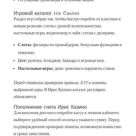
Регулярные промокоды и сезонные акции.
Игровой каталог Iris Casino
Раздел игр собран так, чтобы быстро перейти от классики к
новым релизам: слоты с разной волатильностью,
настольные игры, видеопокер и лайв-столы с дилерами.
Слоты:
фильтры по провайдерам, бонусным функциям и
тематике.
Live:
рулетка, блэкджек, баккара и игровые шоу.
Настольные игры:
демо-режимы и варианты ставок.
Перед ставками проверьте правила, RTP и лимиты
выбранной игры.
В Ирис Казино каталог регулярно
обновляется.
Пополнение счета Ирис Казино
Для внесения депозита откройте кассу в личном кабинете,
выберите удобный способ оплаты и укажите сумму. Перед
подтверждением проверьте лимиты, возможную комиссию
и сроки зачисления.