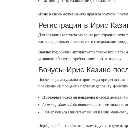
Активируйте предложение до начала игры.
Ирис Казино
может менять правила бонусов, поэто
Регистрация в Ирис Казин
Для создания аккаунта откройте регистрационную ф
вас есть промокод, внесите его в специальное поле 
Важно:
код обычно активируется только при первом
условиями бонуса и требованиями по отыгрышу.
Бонусы Ирис Казино пос
После ввода актуального промокода при регистрац
повышенный процент к первому депозиту, фриспины
Проверьте условия вейджера
и сроки действия 
Активируйте код до пополнения
, иначе подарок 
Размер бонуса зависит от акции и минимального 
Перед игрой в Iris Casino рекомендуется изучить п