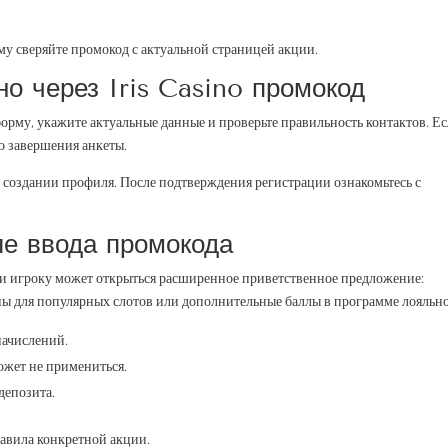
му сверяйте промокод с актуальной страницей акции.
о через Iris Casino промокод
орму, укажите актуальные данные и проверьте правильность контактов. Ес
до завершения анкеты.
 создании профиля. После подтверждения регистрации ознакомьтесь с
ле ввода промокода
ии игроку может открыться расширенное приветственное предложение:
 для популярных слотов или дополнительные баллы в программе лояльно
начислений.
может не примениться.
депозита.
равила конкретной акции.