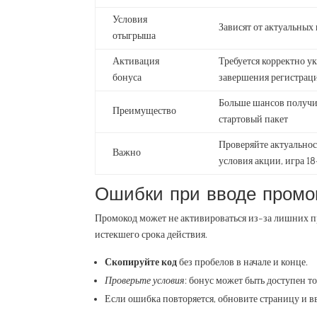
Условия
Зависят от актуальных
отыгрыша
Активация
Требуется корректно у
бонуса
завершения регистрац
Больше шансов получ
Преимущество
стартовый пакет
Проверяйте актуальнос
Важно
условия акции, игра 18
Ошибки при вводе промо
Промокод может не активироваться из-за лишних п
истекшего срока действия.
Скопируйте код
без пробелов в начале и конце.
Проверьте условия
: бонус может быть доступен т
Если ошибка повторяется, обновите страницу и в