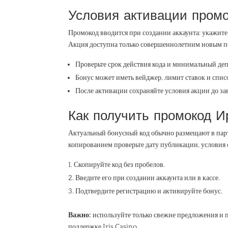
Условия активации промо
Промокод вводится при создании аккаунта: укажите
Акция доступна только совершеннолетним новым пол
Проверьте срок действия кода и минимальный деп
Бонус может иметь вейджер, лимит ставок и спис
После активации сохраняйте условия акции до з
Как получить промокод И
Актуальный бонусный код обычно размещают в парт
копированием проверьте дату публикации, условия 
Скопируйте код без пробелов.
Введите его при создании аккаунта или в кассе.
Подтвердите регистрацию и активируйте бонус.
Важно:
используйте только свежие предложения и по
поддержке Iris Casino.