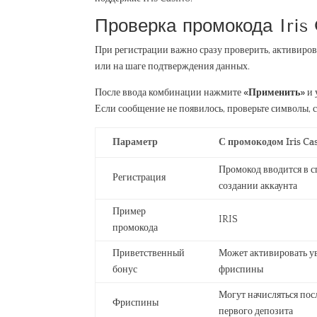
Проверка промокода Iris
При регистрации важно сразу проверить, активирова
или на шаге подтверждения данных.
После ввода комбинации нажмите
«Применить»
и 
Если сообщение не появилось, проверьте символы, с
Параметр
С промокодом Iris Ca
Промокод вводится в с
Регистрация
создании аккаунта
Пример
IRIS
промокода
Приветственный
Может активировать у
бонус
фриспины
Могут начисляться пос
Фриспины
первого депозита