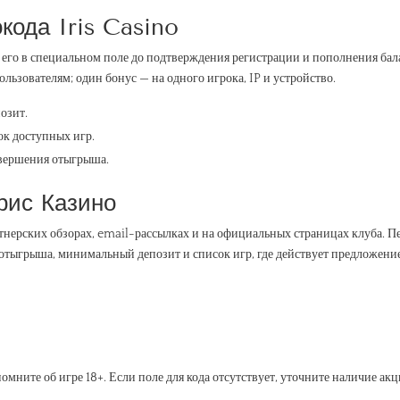
кода Iris Casino
 его в специальном поле до подтверждения регистрации и пополнения бал
ьзователям; один бонус — на одного игрока, IP и устройство.
озит.
ок доступных игр.
авершения отыгрыша.
рис Казино
нерских обзорах, email-рассылках и на официальных страницах клуба. П
отыгрыша, минимальный депозит и список игр, где действует предложение
мните об игре 18+. Если поле для кода отсутствует, уточните наличие акц