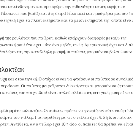
ίναι επικίνδυνη, αν και προσφέρει την πιθανότητα επιστροφής των
Fibonacci, που βασίζεται στη σειρά Fibonacci και προσφέρει μια πιο ή
ρατηγική έχει τα πλεονεκτήματα και τα μειονεκτήματά της, οπότε είνα
ρφή της ρουλέτας που παίζουν, καθώς υπάρχουν διαφορές μεταξύ της
ρωπαϊκή ρουλέτα έχει μόνο ένα μηδέν, ενώ η Αμερικανική έχει και διπ
 Επιλέγοντας την κατάλληλη μορφή, οι παίκτες μπορούν να βελτιώσουν 
πλακτζακ
ύχη και στρατηγική. Ο στόχος είναι να φτάσουν οι παίκτες σε συνολικ
 ξεπεράσουν. Οι παίκτες μοιράζονται δύο κάρτες και μπορούν να ζητήσου
Οι κανόνες του παιχνιδιού είναι απλοί, αλλά οι στρατηγικές μπορεί να 
κρίσιμη στο μπλακτζακ. Οι παίκτες πρέπει να γνωρίζουν πότε να ζητήσ
ρτα του ντίλερ. Για παράδειγμα, αν ο ντίλερ έχει 4, 5 ή 6, οι παίκτες
ρτες. Αντίθετα, αν ο ντίλερ έχει 10 ή άσο, οι παίκτες θα πρέπει να είνα