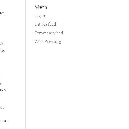
Meta
πια
Log in
ι
Entries feed
Comments feed
WordPress.org
λό
τις
ό
ν
είναι
ουν
ι πιο