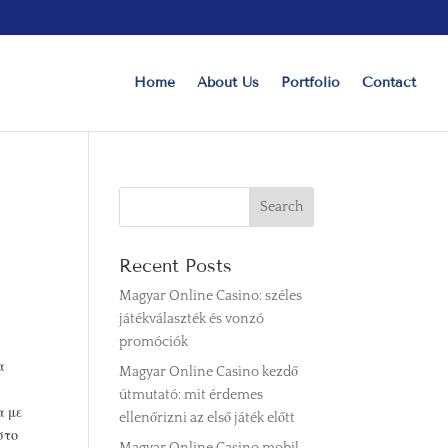
Home
About Us
Portfolio
Contact
Recent Posts
Magyar Online Casino: széles
játékválaszték és vonzó
promóciók
α
Magyar Online Casino kezdő
útmutató: mit érdemes
α με
ellenőrizni az első játék előtt
στο