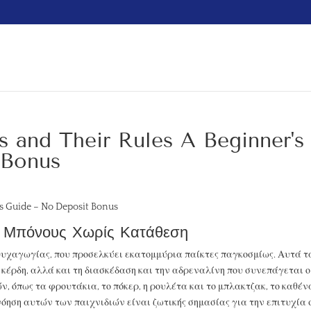
 and Their Rules A Beginner's
 Bonus
's Guide – No Deposit Bonus
νο Μπόνους Χωρίς Κατάθεση
 ψυχαγωγίας, που προσελκύει εκατομμύρια παίκτες παγκοσμίως. Αυτά τ
 κέρδη, αλλά και τη διασκέδαση και την αδρεναλίνη που συνεπάγεται ο
, όπως τα φρουτάκια, το πόκερ, η ρουλέτα και το μπλακτζακ, το καθέν
νόηση αυτών των παιχνιδιών είναι ζωτικής σημασίας για την επιτυχία 