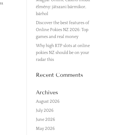
Magyar Online Casino mobil
αι
élmény: játszani bármikor,
bárhol
Discover the best features of
Online Pokies NZ 2026: Top
games and real money
Why high RTP slots at online
pokies NZ should be on your
radar this
Recent Comments
Archives
August 2026
July 2026
June 2026
May 2026