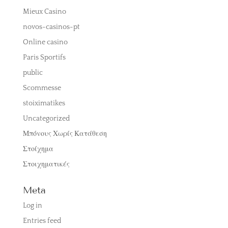
Mieux Casino
novos-casinos-pt
Online casino
Paris Sportifs
public
Scommesse
stoiximatikes
Uncategorized
Μπόνους Χωρίς Κατάθεση
Στοίχημα
Στοιχηματικές
Meta
Log in
Entries feed