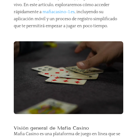
vivo. En este artículo, exploraremos cómo acceder
rápidamente a
mafiacasino-1.es
, incluyendo su
aplicación móvil y un proceso de registro simplificado
que te permitirá empezar a jugar en poco tiempo.
Visión general de Mafia Casino
Mafia Casino es una plataforma de juego en línea que se