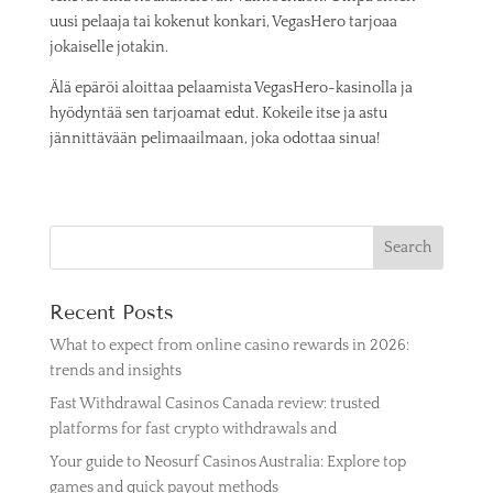
uusi pelaaja tai kokenut konkari, VegasHero tarjoaa
jokaiselle jotakin.
Älä epäröi aloittaa pelaamista VegasHero-kasinolla ja
hyödyntää sen tarjoamat edut. Kokeile itse ja astu
jännittävään pelimaailmaan, joka odottaa sinua!
Recent Posts
What to expect from online casino rewards in 2026:
trends and insights
Fast Withdrawal Casinos Canada review: trusted
platforms for fast crypto withdrawals and
Your guide to Neosurf Casinos Australia: Explore top
games and quick payout methods