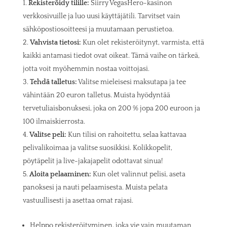
Rekisteröidy tilille:
Siirry VegasHero-kasinon
verkkosivuille ja luo uusi käyttäjätili. Tarvitset vain
sähköpostiosoitteesi ja muutamaan perustietoa.
Vahvista tietosi:
Kun olet rekisteröitynyt, varmista, että
kaikki antamasi tiedot ovat oikeat. Tämä vaihe on tärkeä,
jotta voit myöhemmin nostaa voittojasi.
Tehdä talletus:
Valitse mieleisesi maksutapa ja tee
vähintään 20 euron talletus. Muista hyödyntää
tervetuliaisbonuksesi, joka on 200 % jopa 200 euroon ja
100 ilmaiskierrosta.
Valitse peli:
Kun tilisi on rahoitettu, selaa kattavaa
pelivalikoimaa ja valitse suosikkisi. Kolikkopelit,
pöytäpelit ja live-jakajapelit odottavat sinua!
Aloita pelaaminen:
Kun olet valinnut pelisi, aseta
panoksesi ja nauti pelaamisesta. Muista pelata
vastuullisesti ja asettaa omat rajasi.
Helppo rekisteröityminen, joka vie vain muutaman