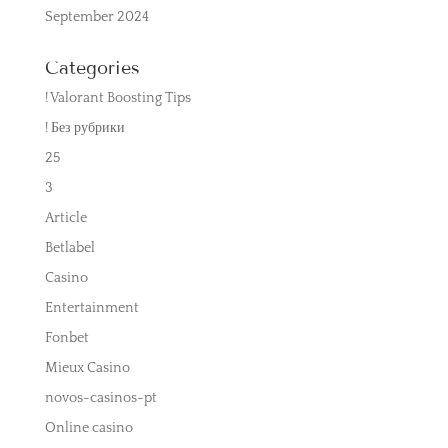
September 2024
Categories
! Valorant Boosting Tips
! Без рубрики
25
3
Article
Betlabel
Casino
Entertainment
Fonbet
Mieux Casino
novos-casinos-pt
Online casino