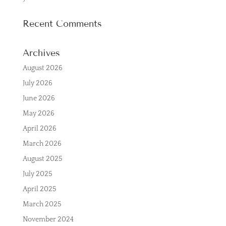
Recent Comments
Archives
August 2026
July 2026
June 2026
May 2026
April 2026
March 2026
August 2025
July 2025
April 2025
March 2025
November 2024