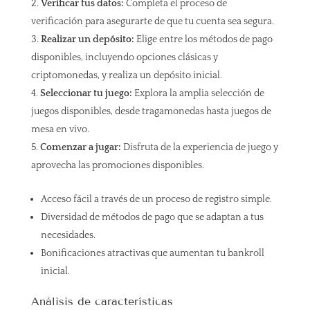
Verificar tus datos:
Completa el proceso de
verificación para asegurarte de que tu cuenta sea segura.
Realizar un depósito:
Elige entre los métodos de pago
disponibles, incluyendo opciones clásicas y
criptomonedas, y realiza un depósito inicial.
Seleccionar tu juego:
Explora la amplia selección de
juegos disponibles, desde tragamonedas hasta juegos de
mesa en vivo.
Comenzar a jugar:
Disfruta de la experiencia de juego y
aprovecha las promociones disponibles.
Acceso fácil a través de un proceso de registro simple.
Diversidad de métodos de pago que se adaptan a tus
necesidades.
Bonificaciones atractivas que aumentan tu bankroll
inicial.
Análisis de características