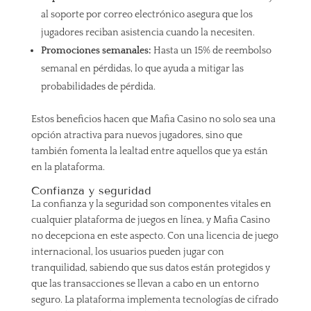
al soporte por correo electrónico asegura que los
jugadores reciban asistencia cuando la necesiten.
Promociones semanales:
Hasta un 15% de reembolso
semanal en pérdidas, lo que ayuda a mitigar las
probabilidades de pérdida.
Estos beneficios hacen que Mafia Casino no solo sea una
opción atractiva para nuevos jugadores, sino que
también fomenta la lealtad entre aquellos que ya están
en la plataforma.
Confianza y seguridad
La confianza y la seguridad son componentes vitales en
cualquier plataforma de juegos en línea, y Mafia Casino
no decepciona en este aspecto. Con una licencia de juego
internacional, los usuarios pueden jugar con
tranquilidad, sabiendo que sus datos están protegidos y
que las transacciones se llevan a cabo en un entorno
seguro. La plataforma implementa tecnologías de cifrado