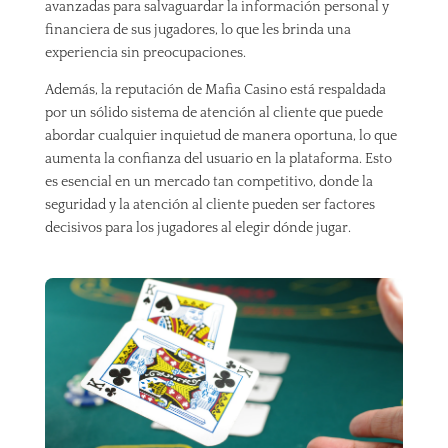
avanzadas para salvaguardar la información personal y
financiera de sus jugadores, lo que les brinda una
experiencia sin preocupaciones.
Además, la reputación de Mafia Casino está respaldada
por un sólido sistema de atención al cliente que puede
abordar cualquier inquietud de manera oportuna, lo que
aumenta la confianza del usuario en la plataforma. Esto
es esencial en un mercado tan competitivo, donde la
seguridad y la atención al cliente pueden ser factores
decisivos para los jugadores al elegir dónde jugar.