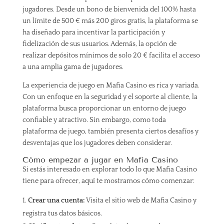
jugadores. Desde un bono de bienvenida del 100% hasta
un límite de 500 € más 200 giros gratis, la plataforma se
ha diseñado para incentivar la participación y
fidelización de sus usuarios. Además, la opción de
realizar depósitos mínimos de solo 20 € facilita el acceso
a una amplia gama de jugadores.
La experiencia de juego en Mafia Casino es rica y variada.
Con un enfoque en la seguridad y el soporte al cliente, la
plataforma busca proporcionar un entorno de juego
confiable y atractivo. Sin embargo, como toda
plataforma de juego, también presenta ciertos desafíos y
desventajas que los jugadores deben considerar.
Cómo empezar a jugar en Mafia Casino
Si estás interesado en explorar todo lo que Mafia Casino
tiene para ofrecer, aquí te mostramos cómo comenzar:
Crear una cuenta:
Visita el sitio web de Mafia Casino y
registra tus datos básicos.