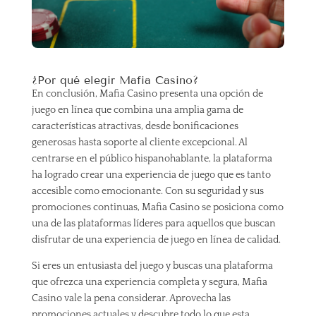
¿Por qué elegir Mafia Casino?
En conclusión, Mafia Casino presenta una opción de
juego en línea que combina una amplia gama de
características atractivas, desde bonificaciones
generosas hasta soporte al cliente excepcional. Al
centrarse en el público hispanohablante, la plataforma
ha logrado crear una experiencia de juego que es tanto
accesible como emocionante. Con su seguridad y sus
promociones continuas, Mafia Casino se posiciona como
una de las plataformas líderes para aquellos que buscan
disfrutar de una experiencia de juego en línea de calidad.
Si eres un entusiasta del juego y buscas una plataforma
que ofrezca una experiencia completa y segura, Mafia
Casino vale la pena considerar. Aprovecha las
promociones actuales y descubre todo lo que esta