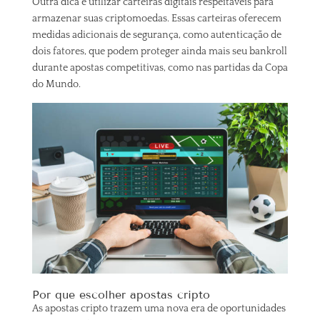
Outra dica é utilizar carteiras digitais respeitáveis para
armazenar suas criptomoedas. Essas carteiras oferecem
medidas adicionais de segurança, como autenticação de
dois fatores, que podem proteger ainda mais seu bankroll
durante apostas competitivas, como nas partidas da Copa
do Mundo.
Por que escolher apostas cripto
As apostas cripto trazem uma nova era de oportunidades