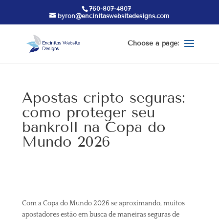
760-807-4807
byron@encinitaswebsitedesigns.com
Apostas cripto seguras:
como proteger seu
bankroll na Copa do
Mundo 2026
Com a Copa do Mundo 2026 se aproximando, muitos
apostadores estão em busca de maneiras seguras de