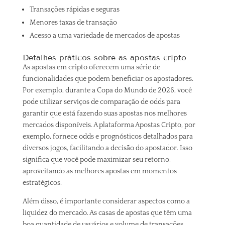
Transações rápidas e seguras
Menores taxas de transação
Acesso a uma variedade de mercados de apostas
Detalhes práticos sobre as apostas cripto
As apostas em cripto oferecem uma série de
funcionalidades que podem beneficiar os apostadores.
Por exemplo, durante a Copa do Mundo de 2026, você
pode utilizar serviços de comparação de odds para
garantir que está fazendo suas apostas nos melhores
mercados disponíveis. A plataforma Apostas Cripto, por
exemplo, fornece odds e prognósticos detalhados para
diversos jogos, facilitando a decisão do apostador. Isso
significa que você pode maximizar seu retorno,
aproveitando as melhores apostas em momentos
estratégicos.
Além disso, é importante considerar aspectos como a
liquidez do mercado. As casas de apostas que têm uma
boa quantidade de usuários e volume de transações