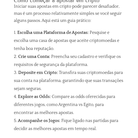
Como começar a apostar em cripto
Iniciar suas apostas em cripto pode parecer desafiador,
mas é um processo relativamente simples se você seguir
alguns passos. Aqui está um guia prático:
Escolha uma Plataforma de Apostas:
Pesquise e
escolha uma casa de apostas que aceite criptomoedas e
tenha boa reputação.
Crie uma Conta:
Preencha seu cadastro e verifique os
requisitos de segurança da plataforma.
Deposite em Cripto:
Transfira suas criptomoedas para
sua conta na plataforma, garantindo que suas transações
sejam seguras.
Explore as Odds:
Compare as odds oferecidas para
diferentes jogos, como Argentina vs Egito, para
encontrar as melhores apostas.
Acompanhe os Jogos:
Fique ligado nas partidas para
decidir as melhores apostas em tempo real.