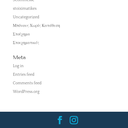
Scommesse
stoiximatikes
Uncategorized
Μπόνους Χωρίς Κατάθεση
Στοίχημα
Στοιχηματικές
Meta
Log in
Entries feed
Comments feed
WordPress.org