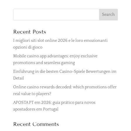
Recent Posts
I migliori siti slot online 2026 e le loro emozionanti
opzioni di gioco
Mobile casino app advantages: enjoy exclusive
promotions and seamless gaming
Einführung in die besten Casino-Spiele Bewertungen im
Detail
Online casino rewards decoded: which promotions offer
real value to players?
APOSTA PT em 2026: guia prático para novos
apostadores em Portugal
Recent Comments