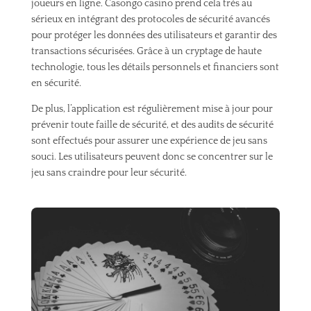
joueurs en ligne. Casongo casino prend cela très au
sérieux en intégrant des protocoles de sécurité avancés
pour protéger les données des utilisateurs et garantir des
transactions sécurisées. Grâce à un cryptage de haute
technologie, tous les détails personnels et financiers sont
en sécurité.
De plus, l’application est régulièrement mise à jour pour
prévenir toute faille de sécurité, et des audits de sécurité
sont effectués pour assurer une expérience de jeu sans
souci. Les utilisateurs peuvent donc se concentrer sur le
jeu sans craindre pour leur sécurité.