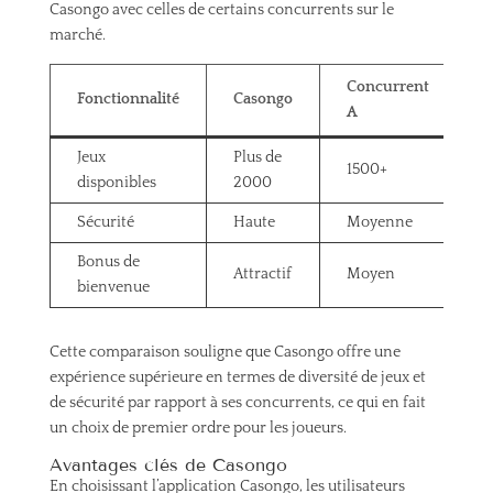
Casongo avec celles de certains concurrents sur le
marché.
Concurrent
C
Fonctionnalité
Casongo
A
B
Jeux
Plus de
1500+
1
disponibles
2000
Sécurité
Haute
Moyenne
B
Bonus de
P
Attractif
Moyen
bienvenue
a
Cette comparaison souligne que Casongo offre une
expérience supérieure en termes de diversité de jeux et
de sécurité par rapport à ses concurrents, ce qui en fait
un choix de premier ordre pour les joueurs.
Avantages clés de Casongo
En choisissant l’application Casongo, les utilisateurs