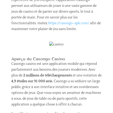
expérience de jeu complète, l’application Casongo
permet aux utilisateurs de jouer à une vaste gamme de
jeux de casino et de parier sur divers sports, le tout à
portée de main. Pour en savoir plus sur les
fonctionnalités, visitez
https://casongo-apk.com/
afin de
maximiser votre plaisir de jeu sans limite.
Aperçu du Casongo Casino
Casongo casino est une application mobile qui répond
parfaitement aux besoins des joueurs modernes. Avec
plus de
2 millions de téléchargements
et une notation de
4,9 étoiles sur 91 000 avis
, Casongo a su séduire un large
public grâce à son interface intuitive et ses nombreuses
options de jeux. Que vous soyez un amateur de machines
à sous, de jeux de table ou de paris sportifs, cette
application a quelque chose à offrir à chacun.