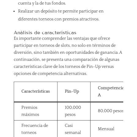
cuenta y la de tus fondos.
Realizar un depósito te permite participar en
diferentes torneos con premios atractivos.
Análisis de características
Es importante comprender las ventajas que ofrece
participar en torneos de slots, no solo en términos de
diversión, sino también en oportunidades de ganancia. A
continuación, se presenta una comparación de algunas
características clave de los torneos de Pin-Up versus
opciones de competencia alternativas.
Competencia
Características
Pin-Up
A
Premios
100,000
80,000 pesos
máximos
pesos
Frecuencia de
Casi
Mensual
torneos
semanal