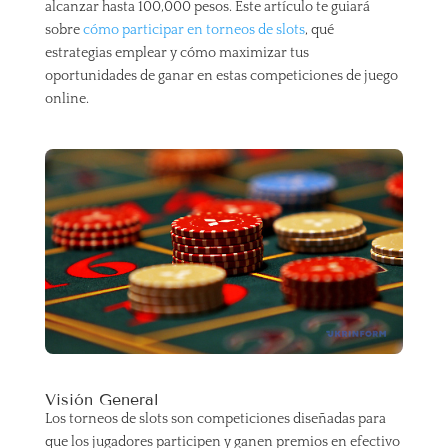
alcanzar hasta 100,000 pesos. Este artículo te guiará
sobre
cómo participar en torneos de slots
, qué
estrategias emplear y cómo maximizar tus
oportunidades de ganar en estas competiciones de juego
online.
Visión General
Los torneos de slots son competiciones diseñadas para
que los jugadores participen y ganen premios en efectivo