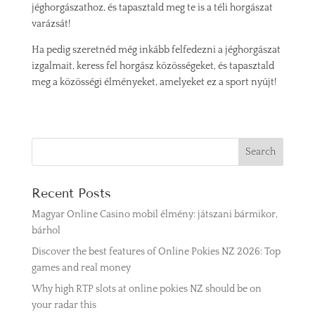
jéghorgászathoz, és tapasztald meg te is a téli horgászat
varázsát!
Ha pedig szeretnéd még inkább felfedezni a jéghorgászat
izgalmait, keress fel horgász közösségeket, és tapasztald
meg a közösségi élményeket, amelyeket ez a sport nyújt!
Recent Posts
Magyar Online Casino mobil élmény: játszani bármikor,
bárhol
Discover the best features of Online Pokies NZ 2026: Top
games and real money
Why high RTP slots at online pokies NZ should be on
your radar this