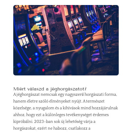
Miért válaszd a jéghorgászatot?
A jéghorgászat nemcsak egy nagyszerű horgászati forma,
hanem életre szóló élményeket nyújt. A természet
közelsége, a nyugalom és a kihívások mind hozzájárulnak
ahhoz, hogy ezt a különleges tevékenységet érdemes
kipróbálni. 2023-ban sok új lehetőség várja a
horgászokat, ezért ne habozz, csatlakozz a