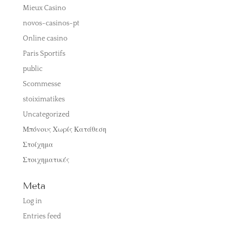
Mieux Casino
novos-casinos-pt
Online casino
Paris Sportifs
public
Scommesse
stoiximatikes
Uncategorized
Μπόνους Χωρίς Κατάθεση
Στοίχημα
Στοιχηματικές
Meta
Log in
Entries feed