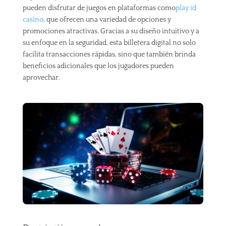
pueden disfrutar de juegos en plataformas como
play id
casino
, que ofrecen una variedad de opciones y
promociones atractivas. Gracias a su diseño intuitivo y a
su enfoque en la seguridad, esta billetera digital no solo
facilita transacciones rápidas, sino que también brinda
beneficios adicionales que los jugadores pueden
aprovechar.