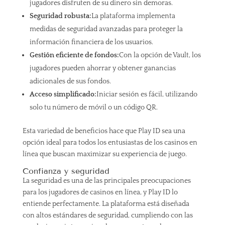
jugadores disfruten de su dinero sin demoras.
Seguridad robusta:
La plataforma implementa
medidas de seguridad avanzadas para proteger la
información financiera de los usuarios.
Gestión eficiente de fondos:
Con la opción de Vault, los
jugadores pueden ahorrar y obtener ganancias
adicionales de sus fondos.
Acceso simplificado:
Iniciar sesión es fácil, utilizando
solo tu número de móvil o un código QR.
Esta variedad de beneficios hace que Play ID sea una
opción ideal para todos los entusiastas de los casinos en
línea que buscan maximizar su experiencia de juego.
Confianza y seguridad
La seguridad es una de las principales preocupaciones
para los jugadores de casinos en línea, y Play ID lo
entiende perfectamente. La plataforma está diseñada
con altos estándares de seguridad, cumpliendo con las