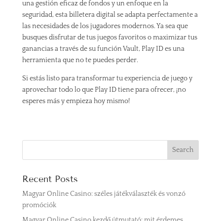
una gestión eficaz de fondos y un enfoque en la
seguridad, esta billetera digital se adapta perfectamente a
las necesidades de los jugadores modernos. Ya sea que
busques disfrutar de tus juegos favoritos o maximizar tus
ganancias a través de su función Vault, Play ID es una
herramienta que no te puedes perder.
Si estás listo para transformar tu experiencia de juego y
aprovechar todo lo que Play ID tiene para ofrecer, ¡no
esperes más y empieza hoy mismo!
Recent Posts
Magyar Online Casino: széles játékválaszték és vonzó
promóciók
Magyar Online Casino kezdő útmutató: mit érdemes