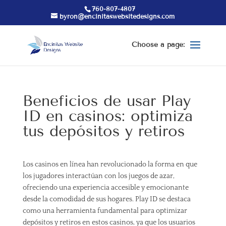
760-807-4807
byron@encinitaswebsitedesigns.com
Beneficios de usar Play
ID en casinos: optimiza
tus depósitos y retiros
Los casinos en línea han revolucionado la forma en que
los jugadores interactúan con los juegos de azar,
ofreciendo una experiencia accesible y emocionante
desde la comodidad de sus hogares. Play ID se destaca
como una herramienta fundamental para optimizar
depósitos y retiros en estos casinos, ya que los usuarios