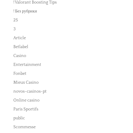
! Valorant Boosting Tips
! Без рубрики
25
3
Article
Betlabel
Casino
Entertainment
Fonbet
Mieux Casino
novos-casinos-pt
Online casino
Paris Sportifs
public
Scommesse