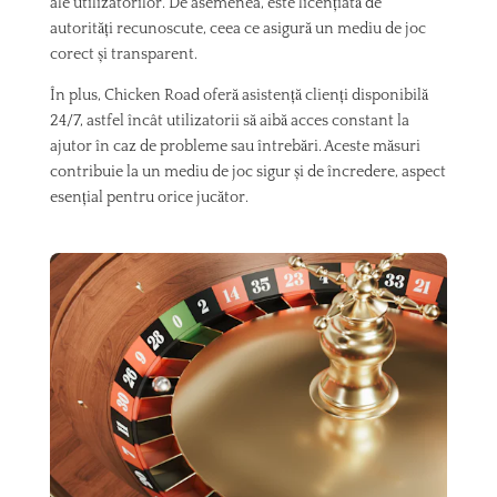
ale utilizatorilor. De asemenea, este licențiată de
autorități recunoscute, ceea ce asigură un mediu de joc
corect și transparent.
În plus, Chicken Road oferă asistență clienți disponibilă
24/7, astfel încât utilizatorii să aibă acces constant la
ajutor în caz de probleme sau întrebări. Aceste măsuri
contribuie la un mediu de joc sigur și de încredere, aspect
esențial pentru orice jucător.