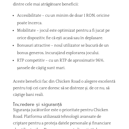
dintre cele mai atrăgătoare beneficii:
Accesibilitate – cu un minim de doar 1 RON, oricine
poate încerca.
Mobilitate – jocul este optimizat pentru a fi jucat pe
orice dispozitiv, fie că ești acasă sau în deplasare.
Bonusuri atractive – noul utilizator se bucură de un
bonus generos, încurajând explorarea jocului.
RTP competitiv – cu un RTP de aproximativ 96%,
șansele de câștig sunt mari.
Aceste beneficii fac din Chicken Road o alegere excelentă
pentru toți cei care doresc să se distreze și, de ce nu, să
câștige bani reali.
Încredere și siguranță
Siguranța jucătorilor este o prioritate pentru Chicken
Road. Platforma utilizează tehnologii avansate de
criptare pentru a proteja datele personale și financiare