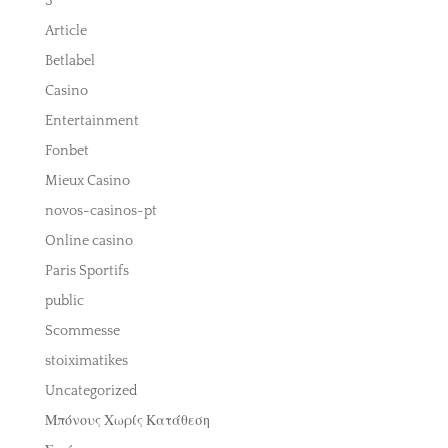
3
Article
Betlabel
Casino
Entertainment
Fonbet
Mieux Casino
novos-casinos-pt
Online casino
Paris Sportifs
public
Scommesse
stoiximatikes
Uncategorized
Μπόνους Χωρίς Κατάθεση