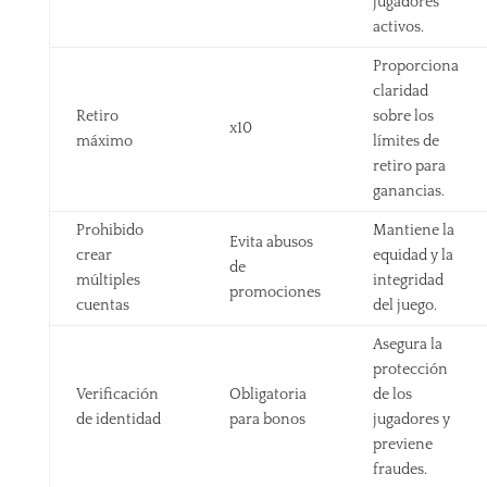
jugadores
activos.
Proporciona
claridad
Retiro
sobre los
x10
máximo
límites de
retiro para
ganancias.
Prohibido
Mantiene la
Evita abusos
crear
equidad y la
de
múltiples
integridad
promociones
cuentas
del juego.
Asegura la
protección
Verificación
Obligatoria
de los
de identidad
para bonos
jugadores y
previene
fraudes.