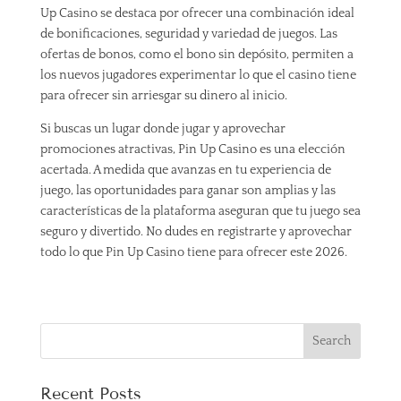
Up Casino se destaca por ofrecer una combinación ideal
de bonificaciones, seguridad y variedad de juegos. Las
ofertas de bonos, como el bono sin depósito, permiten a
los nuevos jugadores experimentar lo que el casino tiene
para ofrecer sin arriesgar su dinero al inicio.
Si buscas un lugar donde jugar y aprovechar
promociones atractivas, Pin Up Casino es una elección
acertada. A medida que avanzas en tu experiencia de
juego, las oportunidades para ganar son amplias y las
características de la plataforma aseguran que tu juego sea
seguro y divertido. No dudes en registrarte y aprovechar
todo lo que Pin Up Casino tiene para ofrecer este 2026.
Recent Posts