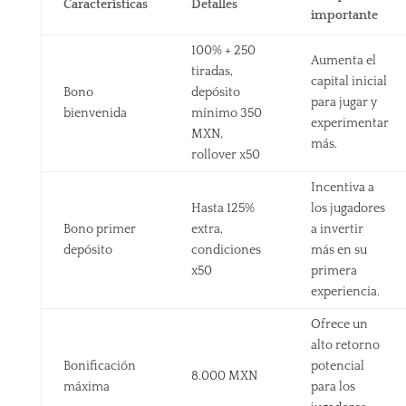
Características
Detalles
importante
100% + 250
Aumenta el
tiradas,
capital inicial
Bono
depósito
para jugar y
bienvenida
mínimo 350
experimentar
MXN,
más.
rollover x50
Incentiva a
Hasta 125%
los jugadores
Bono primer
extra,
a invertir
depósito
condiciones
más en su
x50
primera
experiencia.
Ofrece un
alto retorno
Bonificación
potencial
8.000 MXN
máxima
para los